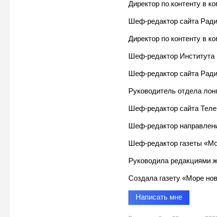
Директор по контенту в ко
Шеф-редактор сайта Ради
Директор по контенту в к
Шеф-редактор Институт
Шеф-редактор сайта Ради
Руководитель отдела лонгр
Шеф-редактор сайта Теле
Шеф-редактор направления
Шеф-редактор газеты «Мо
Руководила редакциями ж
Создала газету «Море нов
Написать мне