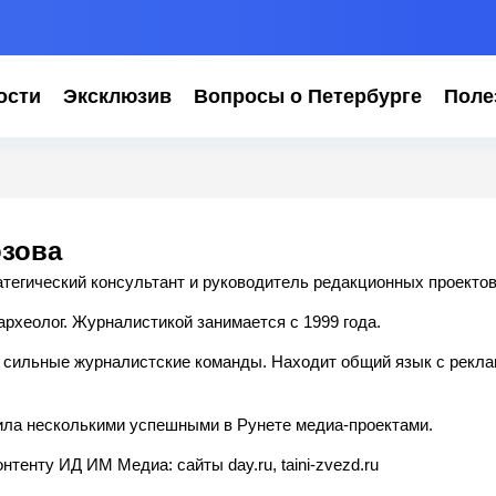
ости
Эксклюзив
Вопросы о Петербурге
Поле
зова
тегический консультант и руководитель редакционных проектов
археолог. Журналистикой занимается с 1999 года.
ь сильные журналистские команды. Находит общий язык с рекл
ла несколькими успешными в Рунете медиа-проектами.
тенту ИД ИМ Медиа: сайты day.ru, taini-zvezd.ru