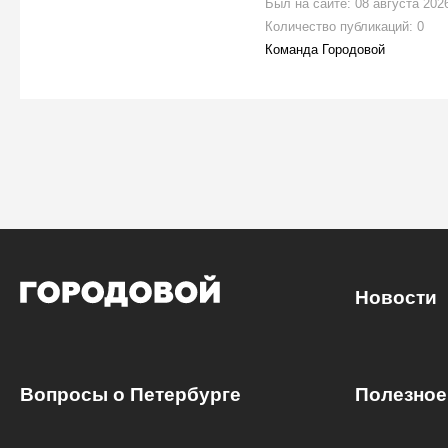
Был на сайте: 08 августа 2026
Количество публикаций: 0
Команда Городовой
Новости
Вопросы о Петербурге
Полезное