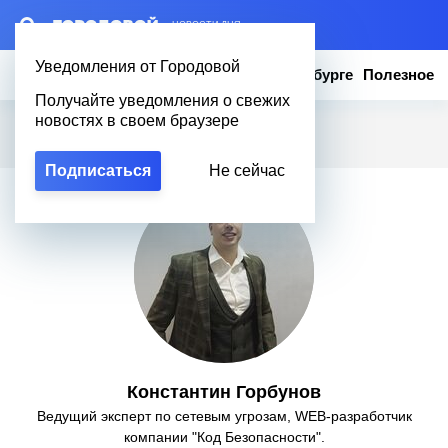
– НОВОСТИ ДНЯ
Уведомления от Городовой
Новости
Эксклюзив
Вопросы о Петербурге
Полезное
Получайте уведомления о свежих
новостях в своем браузере
Городовой
/
Константин Горбунов
Подписаться
Не сейчас
Константин Горбунов
Ведущий эксперт по сетевым угрозам, WEB-разработчик
компании "Код Безопасности".