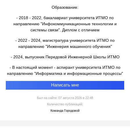
Образование:
- 2018 - 2022, бакалавриат университета ИТМО по
направлению "Инфокоммуникационные технологии и
системы связи". Диплом с отличием
- 2022 - 2024, магистратура университета ИТМО по
направлению "Инженерия машинного обучения"
- 2024, выпускник Передовой Инженерной Школы ИТМО
- В настоящий момент - аспирант университета ИТМО по
направлению "Информатика и информационные процессы"
Написать мне
Был на сайте: 07 августа 2026 в 22:48
Количество публикаций:
Команда Городовой