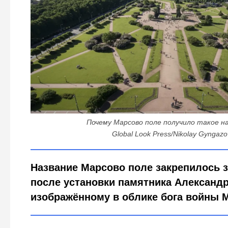
Почему Марсово поле получило такое н
Global Look Press/Nikolay Gyngazo
Название Марсово поле закрепилось з
после установки памятника Александр
изображённому в облике бога войны 