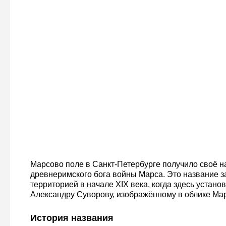
Марсово поле в Санкт-Петербурге получило своё н
древнеримского бога войны Марса. Это название з
территорией в начале XIX века, когда здесь устано
Александру Суворову, изображённому в облике Мар
История названия