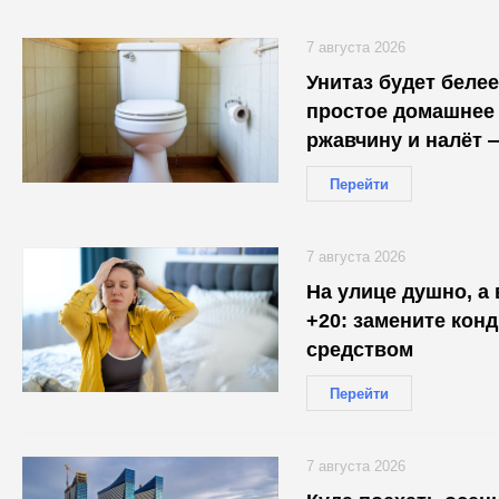
7 августа 2026
Унитаз будет белее
простое домашнее 
ржавчину и налёт 
30 минут
Перейти
7 августа 2026
На улице душно, а
+20: замените кон
средством
Перейти
7 августа 2026