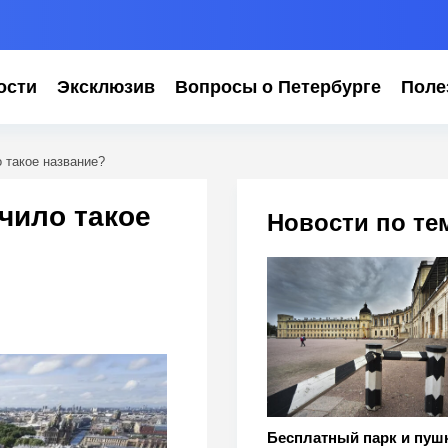
ости
Эксклюзив
Вопросы о Петербурге
Поле
 такое название?
чило такое
Новости по те
Бесплатный парк и пуш