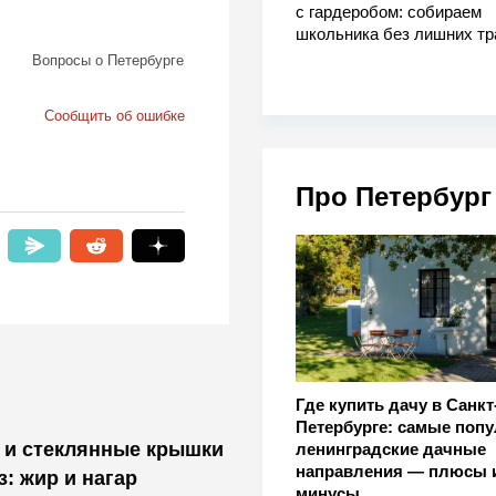
с гардеробом: собираем
школьника без лишних тр
Вопросы о Петербурге
Сообщить об ошибке
Про Петербург
Где купить дачу в Санкт
Петербурге: самые поп
— и стеклянные крышки
ленинградские дачные
направления — плюсы 
з: жир и нагар
минусы