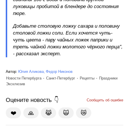
луковицы пробитой в блендере до состояния
пюре.
Добавьте столовую ложку сахара и половину
столовой ложки соли. Если хочется чуть-
чуть цвета - пару чайных ложек паприки и
треть чайной ложки молотого чёрного перца",
- рассказал эксперт.
Автор:
Юлия Аликова
Федор Никонов
Новости Петербурга
Санкт-Петербург
Рецепты
Праздники
Эксклюзив
Оцените новость
Сообщить об ошибке
❤️
🙏
😹
🙀
😿