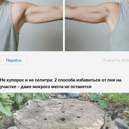
Перейти
8 августа 2026
Не купорос и не селитра: 2 способа избавиться от пня на
участке – даже мокрого места не останется