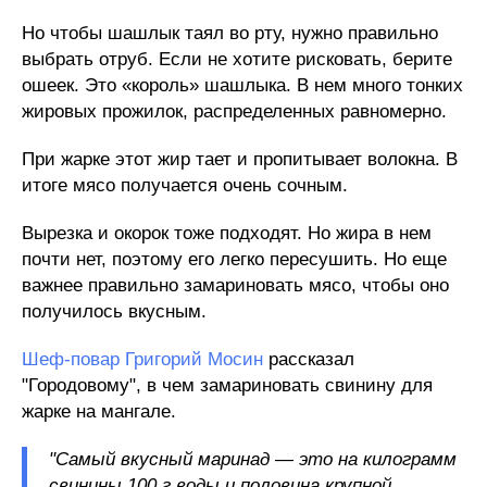
Но чтобы шашлык таял во рту, нужно правильно
выбрать отруб. Если не хотите рисковать, берите
ошеек. Это «король» шашлыка. В нем много тонких
жировых прожилок, распределенных равномерно.
При жарке этот жир тает и пропитывает волокна. В
итоге мясо получается очень сочным.
Вырезка и окорок тоже подходят. Но жира в нем
почти нет, поэтому его легко пересушить. Но еще
важнее правильно замариновать мясо, чтобы оно
получилось вкусным.
Шеф-повар Григорий Мосин
рассказал
"Городовому", в чем замариновать свинину для
жарке на мангале.
"Самый вкусный маринад — это на килограмм
свинины 100 г воды и половина крупной