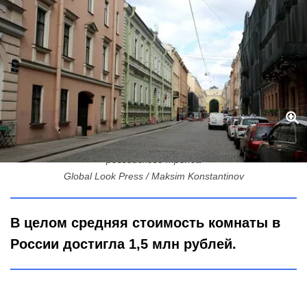
Комнаты в Петербурге и Ленобласти дешевеют: исключение из
российского тренда
Global Look Press / Maksim Konstantinov
В целом средняя стоимость комнаты в
России достигла 1,5 млн рублей.