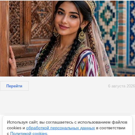
Перейти
6 августа 2026
Используя сайт, вы соглашаетесь с использованием файлов
Новости по теме
cookies и
обработкой персональных данных
в соответствии
с
Политикой cookies
.