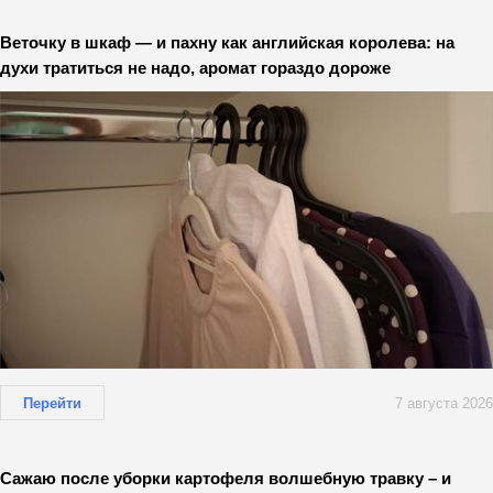
Веточку в шкаф — и пахну как английская королева: на
духи тратиться не надо, аромат гораздо дороже
Перейти
7 августа 2026
Сажаю после уборки картофеля волшебную травку – и