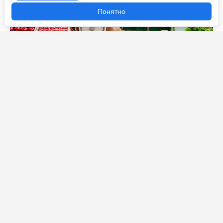
Понятно
Цены на большинство сезонных овощей обрушились
в России