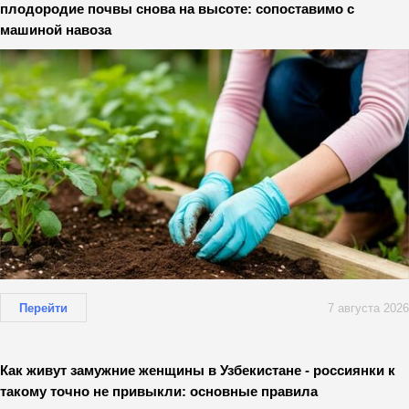
плодородие почвы снова на высоте: сопоставимо с
машиной навоза
Перейти
7 августа 2026
Как живут замужние женщины в Узбекистане - россиянки к
такому точно не привыкли: основные правила