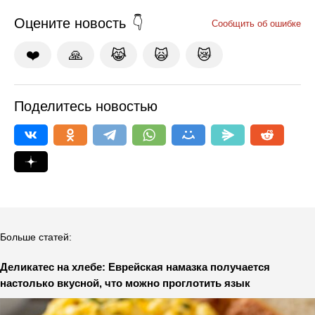
Оцените новость
Сообщить об ошибке
❤️
🙏
😹
🙀
😿
Поделитесь новостью
Больше статей:
Деликатес на хлебе: Еврейская намазка получается
настолько вкусной, что можно проглотить язык