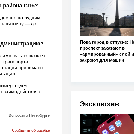
о района СПб?
дневно по будним
, в пятницу — до
Пока город в отпуске: Н
 администрацию?
проспект закатают в
«армированный» слой и
осами, касающимися
закроют для машин
 транспорта,
истрации принимают
изации.
имер, отдел
 взаимодействия с
Эксклюзив
Вопросы о Петербурге
Сообщить об ошибке