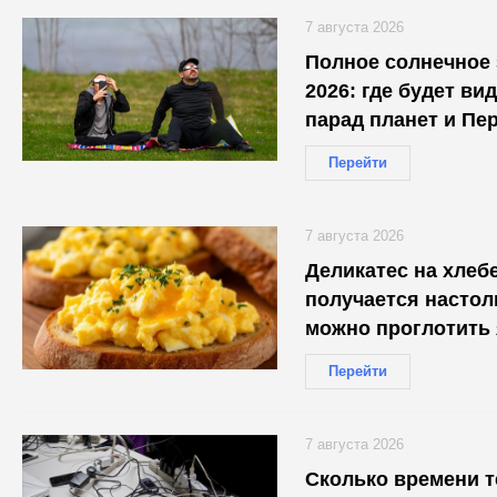
7 августа 2026
Полное солнечное 
2026: где будет ви
парад планет и Пе
Перейти
7 августа 2026
Деликатес на хлеб
получается настол
можно проглотить
Перейти
7 августа 2026
Сколько времени 