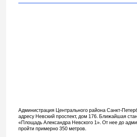
Администрация Центрального района Санкт-Петер
адресу Невский проспект, дом 176. Ближайшая ста
«Площадь Александра Невского 1». От нее до адм
пройти примерно 350 метров.