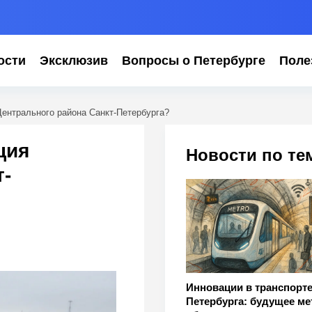
ости
Эксклюзив
Вопросы о Петербурге
Поле
ентрального района Санкт-Петербурга?
ция
Новости по те
-
Инновации в транспорт
Петербурга: будущее ме