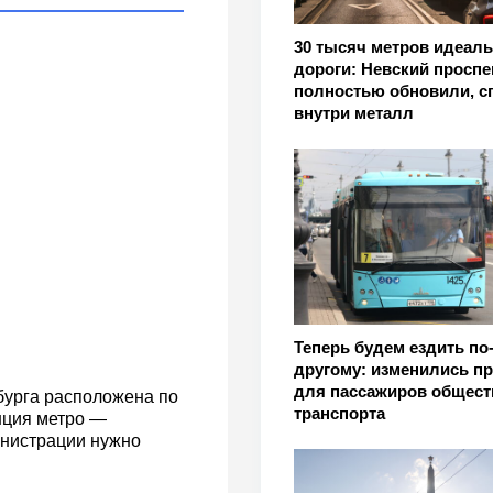
30 тысяч метров идеал
дороги: Невский проспе
полностью обновили, с
внутри металл
Теперь будем ездить по
другому: изменились п
для пассажиров общест
бурга расположена по
транспорта
нция метро —
инистрации нужно