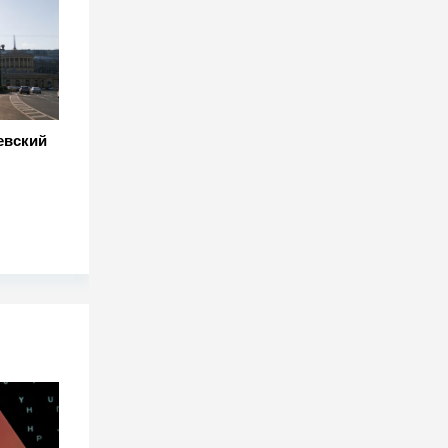
евский