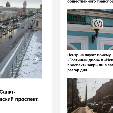
общественного транспо
Центр на паузе: почему
«Гостиный двор» и «Не
проспект» закрыли в с
а Санкт-Петербурга?
разгар дня
Санкт-
вский проспект,