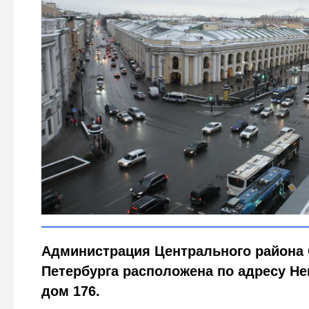
Где находится администрация Центрального район
Global Look Press/Zamir Usmanov
Администрация Центрального района 
Петербурга расположена по адресу Не
дом 176.