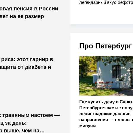
легендарный вкус бефстр
ховая пенсия в России
яет на ее размер
Про Петербург
риса: этот гарнир в
защита от диабета и
Где купить дачу в Санкт
Петербурге: самые поп
ленинградские дачные
 травяным настоем —
направления — плюсы 
ц за день:
минусы
р выше, чем на