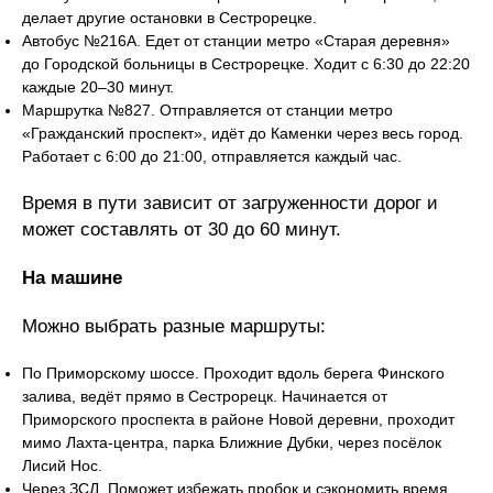
делает другие остановки в Сестрорецке.
Автобус №216А. Едет от станции метро «Старая деревня»
до Городской больницы в Сестрорецке. Ходит с 6:30 до 22:20
каждые 20–30 минут.
Маршрутка №827. Отправляется от станции метро
«Гражданский проспект», идёт до Каменки через весь город.
Работает с 6:00 до 21:00, отправляется каждый час.
Время в пути зависит от загруженности дорог и
может составлять от 30 до 60 минут.
На машине
Можно выбрать разные маршруты:
По Приморскому шоссе. Проходит вдоль берега Финского
залива, ведёт прямо в Сестрорецк. Начинается от
Приморского проспекта в районе Новой деревни, проходит
мимо Лахта-центра, парка Ближние Дубки, через посёлок
Лисий Нос.
Через ЗСД. Поможет избежать пробок и сэкономить время.