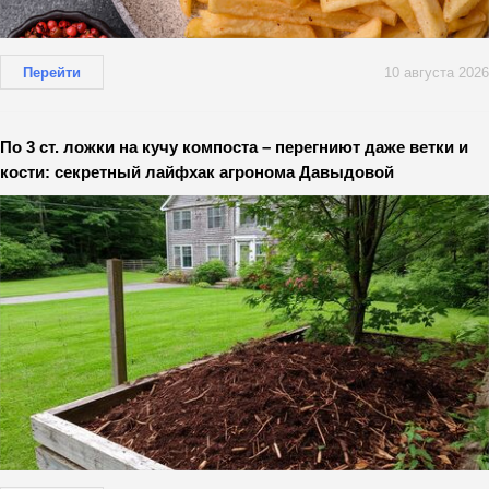
Перейти
10 августа 2026
По 3 ст. ложки на кучу компоста – перегниют даже ветки и
кости: секретный лайфхак агронома Давыдовой