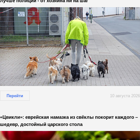
лучше полиции - от хозяина ни на шаг
Перейти
10 августа 2026
«Цвикли»: еврейская намазка из свёклы покорит каждого –
шедевр, достойный царского стола