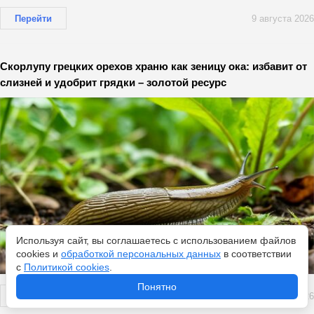
Перейти
9 августа 2026
Скорлупу грецких орехов храню как зеницу ока: избавит от
слизней и удобрит грядки – золотой ресурс
Используя сайт, вы соглашаетесь с использованием файлов
cookies и
обработкой персональных данных
в соответствии
с
Политикой cookies
.
Понятно
Перейти
9 августа 2026