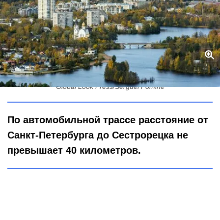
Какое расстояние от Санкт-Петербурга до Сестрорецка?
Global Look Press/Serguei Fomine
По автомобильной трассе расстояние от
Санкт-Петербурга до Сестрорецка не
превышает 40 километров.