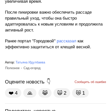
увеличивая время.
После пикировки важно обеспечить рассаде
правильный уход, чтобы она быстро
адаптировалась к новым условиям и продолжила
активный рост.
Ранее портал "Городовой"
рассказал
как
эффективно защититься от клещей весной.
Автор:
Татьяна Идулбаева
Полезное
Сад-огород
Оцените новость
Сообщить об ошибке
❤️
4
🙏
😹
🙀
2
😿
1