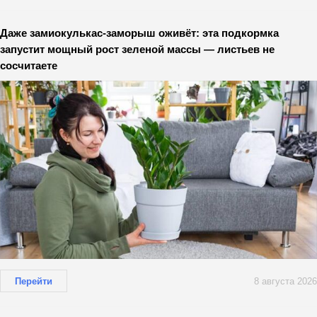
Даже замиокулькас-заморыш оживёт: эта подкормка
запустит мощный рост зеленой массы — листьев не
сосчитаете
Перейти
8 августа 2026