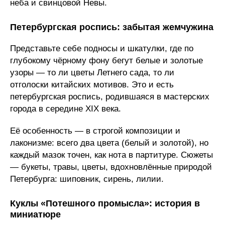
неба и свинцовой Невы.
Петербургская роспись: забытая жемчужина
Представьте себе подносы и шкатулки, где по
глубокому чёрному фону бегут белые и золотые
узоры — то ли цветы Летнего сада, то ли
отголоски китайских мотивов. Это и есть
петербургская роспись, родившаяся в мастерских
города в середине XIX века.
Её особенность — в строгой композиции и
лаконизме: всего два цвета (белый и золотой), но
каждый мазок точен, как нота в партитуре. Сюжеты
— букеты, травы, цветы, вдохновлённые природой
Петербурга: шиповник, сирень, лилии.
Куклы «Потешного промысла»: история в
миниатюре