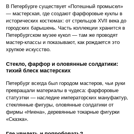
В Петербурге существует «Потешный промысел»
— мастерская, где создают фарфоровые куклы в
исторических костюмах: от стрельцов XVII века до
городских барышень. Часть коллекции хранится в
Петербургском музее кукол — там же проводят
мастер‑классы и показывают, как рождается это
хрупкое искусство.
Стекло, фарфор и оловянные солдатики:
тихий блеск мастерских
Петербург всегда был городом мастеров, чьи руки
превращали материалы в чудеса: фарфоровые
статуэтки — наследие императорских мануфактур,
стеклянные фигуры, оловянные солдатики от
фирмы «Ниена», деревянные токарные фигурки
«Сказка».
Где увидеть и попробовать?