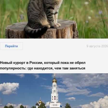
Перейти
9 августа 2026
Новый курорт в России, который пока не обрел
популярность: где находится, чем там заняться