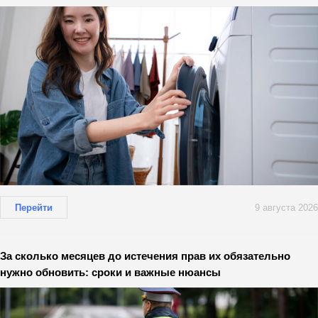
Перейти
9 августа 2026
За сколько месяцев до истечения прав их обязательно
нужно обновить: сроки и важные нюансы