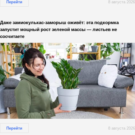
Перейти
8 августа 2026
Даже замиокулькас-заморыш оживёт: эта подкормка
запустит мощный рост зеленой массы — листьев не
сосчитаете
Перейти
8 августа 2026