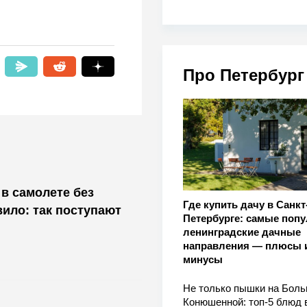
Про Петербург
 в самолете без
Где купить дачу в Санкт
вило: так поступают
Петербурге: самые поп
ленинградские дачные
направления — плюсы 
минусы
Не только пышки на Бол
Конюшенной: топ-5 блюд 