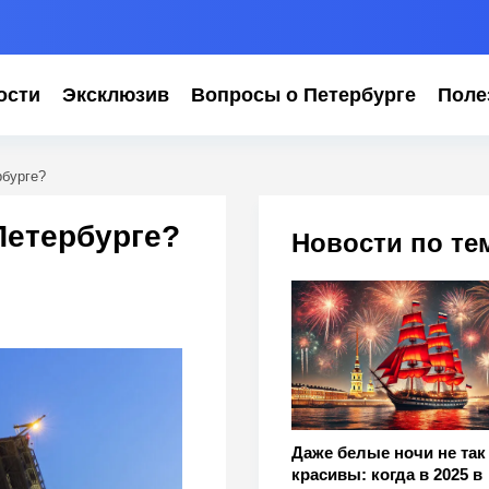
ости
Эксклюзив
Вопросы о Петербурге
Поле
рбурге?
Петербурге?
Новости по те
Даже белые ночи не так
красивы: когда в 2025 в