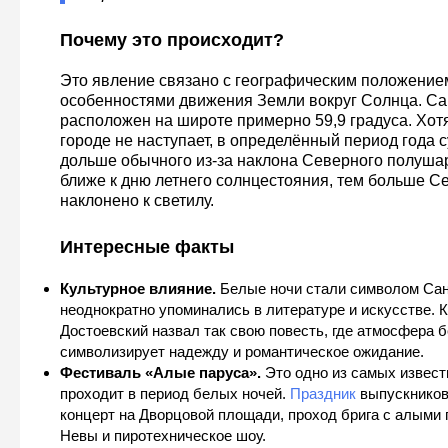
Почему это происходит?
Это явление связано с географическим положение
особенностями движения Земли вокруг Солнца. Са
расположен на широте примерно 59,9 градуса. Хот
городе не наступает, в определённый период года 
дольше обычного из-за наклона Северного полушар
ближе к дню летнего солнцестояния, тем больше 
наклонено к светилу.
Интересные факты
Культурное влияние.
Белые ночи стали символом Сан
неоднократно упоминались в литературе и искусстве. К
Достоевский назвал так свою повесть, где атмосфера 
символизирует надежду и романтическое ожидание.
Фестиваль «Алые паруса».
Это одно из самых извест
проходит в период белых ночей.
Праздник
выпускников
концерт на Дворцовой площади, проход брига с алыми 
Невы и пиротехническое шоу.