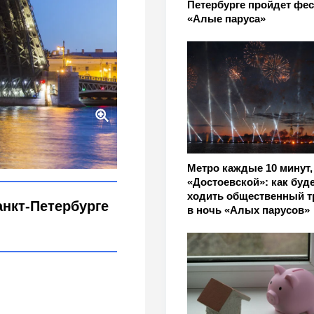
Петербурге пройдет фе
«Алые паруса»
рге?
ev
Метро каждые 10 минут,
«Достоевской»: как буд
ходить общественный т
нкт-Петербурге
в ночь «Алых парусов»