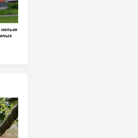
 нельзя
жилых