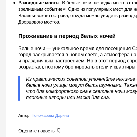
Разводные мосты.
В белые ночи разводка мостов ста
зрелищным событием. Одно из популярных мест для 
Васильевского острова, откуда можно увидеть разводку
Дворцового мостов.
Проживание в период белых ночей
Белые ночи — уникальное время для посещения Са
город раскрывается в новом свете, а атмосфера н
и праздничным настроением. Но в этот период спро
возрастает, поэтому бронировать отели и квартиры 
Из практических советов: уточняйте наличие
белые ночи улицы могут быть шумными. Также
что для комфортного сна в светлые ночи мог
плотные шторы или маска для сна.
Автор:
Пономарева Дарина
Оцените новость