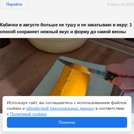
Перейти
9 августа 2026
Кабачки в августе больше не тушу и не закатываю в икру: 1
способ сохраняет нежный вкус и форму до самой весны
Используя сайт, вы соглашаетесь с использованием файлов
cookies и
обработкой персональных данных
в соответствии
с
Политикой cookies
.
Понятно
Перейти
9 августа 2026