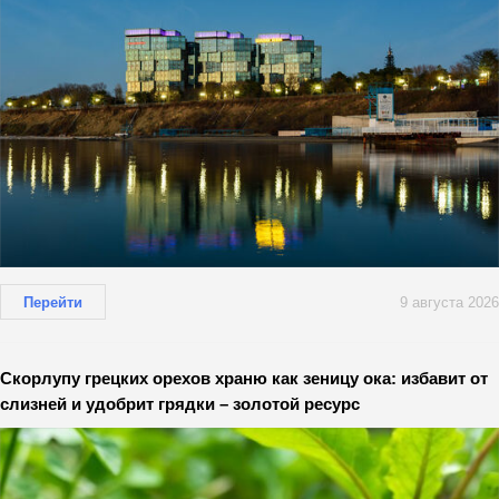
Перейти
9 августа 2026
Скорлупу грецких орехов храню как зеницу ока: избавит от
слизней и удобрит грядки – золотой ресурс