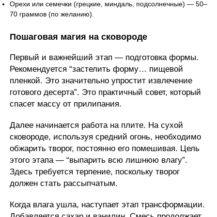
Орехи или семечки (грецкие, миндаль, подсолнечные) — 50–
70 граммов (по желанию).
Пошаговая магия на сковороде
Первый и важнейший этап — подготовка формы.
Рекомендуется “застелить форму… пищевой
пленкой. Это значительно упростит извлечение
готового десерта”. Это практичный совет, который
спасет массу от прилипания.
Далее начинается работа на плите. На сухой
сковороде, используя средний огонь, необходимо
обжарить творог, постоянно его помешивая. Цель
этого этапа — “выпарить всю лишнюю влагу”.
Здесь требуется терпение, поскольку творог
должен стать рассыпчатым.
Когда влага ушла, наступает этап трансформации.
Добавляется сахар и ванилин. Смесь продолжает