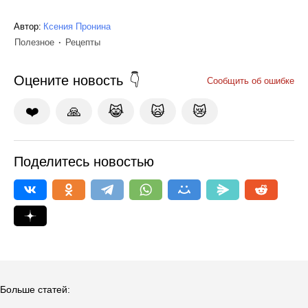
Автор:
Ксения Пронина
Полезное
Рецепты
Оцените новость
Сообщить об ошибке
❤️
🙏
😹
🙀
😿
Поделитесь новостью
Больше статей: