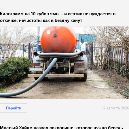
Килограмм на 10 кубов ямы – и септик не нуждается в
откачке: нечистоты как в бездну канут
Перейти
9 августа 2026
Мудрый Хайям назвал сокровище, которое нужно беречь