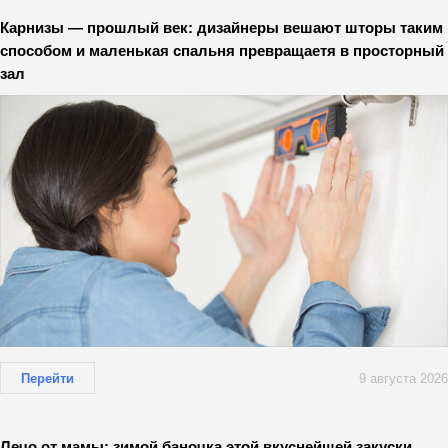
Карнизы — прошлый век: дизайнеры вешают шторы таким
способом и маленькая спальня превращаетя в просторный
зал
Перейти
9 августа 2026
Лечо от мамы: зимой баночка этой вкуснейшей закуски