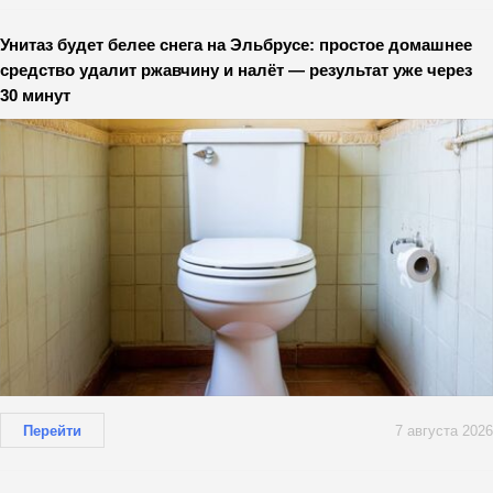
Унитаз будет белее снега на Эльбрусе: простое домашнее
средство удалит ржавчину и налёт — результат уже через
30 минут
Перейти
7 августа 2026