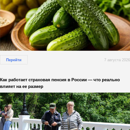
Перейти
7 августа 2026
Как работает страховая пенсия в России — что реально
влияет на ее размер