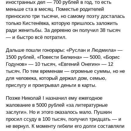
иностранных дел — 700 рублей в год, то есть
меньше ста в месяц. Поместье родителей
приносило три тысячи, но самому поэту досталась
только Кистенёвка, которую пришлось заложить
ради женитьбы. За деревню он получил 38 тысяч
— и быстро всё потратил.
Дальше пошли гонорары: «Руслан и Людмила» —
1500 рублей, «Повести Белкина» — 5000, «Борис
Годунов» — 10 тысяч, «Евгений Онегин» — 12
тысяч. По тем временам — огромные суммы, но не
для человека, который держал дом, семью,
прислугу и проигрывал деньги в карты.
Позже Николай I назначил ему ежегодное
жалование в 5000 рублей «за литературные
заслуги». Но и этого оказалось мало. Пушкин
просил ссуду в 100 тысяч, получил тридцать — и
не вернул. К моменту гибели его долги составляли