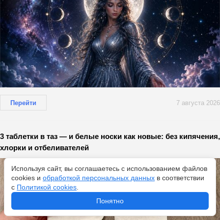
Перейти
7 августа 2026
3 таблетки в таз — и белые носки как новые: без кипячения,
хлорки и отбеливателей
Используя сайт, вы соглашаетесь с использованием файлов
cookies и
обработкой персональных данных
в соответствии
с
Политикой cookies
.
Понятно