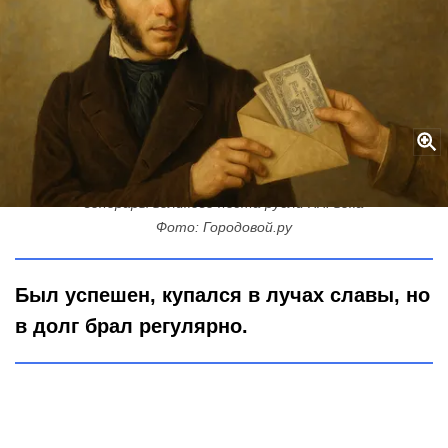
Сколько бы зарабатывал Пушкин сегодня: конвертируем
гонорары великого поэта рубли XXI века
Фото: Городовой.ру
Был успешен, купался в лучах славы, но
в долг брал регулярно.