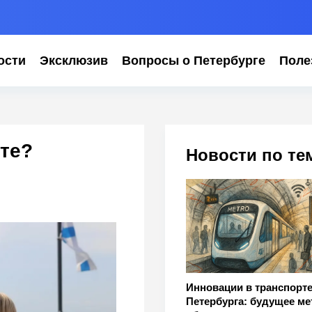
ости
Эксклюзив
Вопросы о Петербурге
Поле
те?
Новости по те
Инновации в транспорт
Петербурга: будущее ме