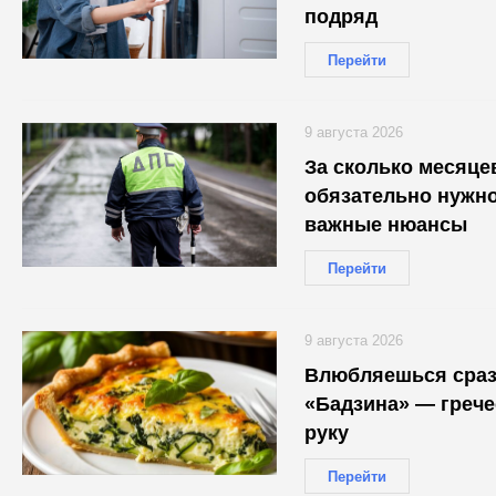
подряд
Перейти
9 августа 2026
За сколько месяце
обязательно нужно
важные нюансы
Перейти
9 августа 2026
Влюбляешься сразу
«Бадзина» — грече
руку
Перейти