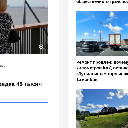
общественного транспо
Ремонт продлен: почему
nov
километров КАД остану
«бутылочным горлышк
15 ноября
рядка 45 тысяч