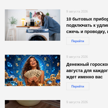
9 августа 2026
10 бытовых прибор
подключать к удли
сжечь и проводку, 
Перейти
9 августа 2026
Денежный гороскоп
августа для каждог
ждет именно вас
Перейти
9 августа 2026