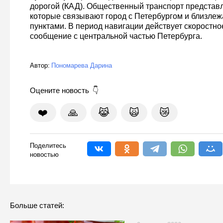
дорогой (КАД). Общественный транспорт представ
которые связывают город с Петербургом и близл
пунктами. В период навигации действует скоростн
сообщение с центральной частью Петербурга.
Автор:
Пономарева Дарина
Оцените новость
❤️
🙏
😹
🙀
😿
Поделитесь
новостью
Больше статей: