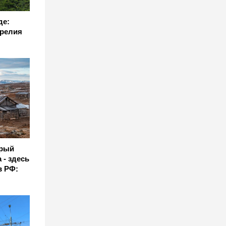
де:
арелия
орый
 - здесь
в РФ: