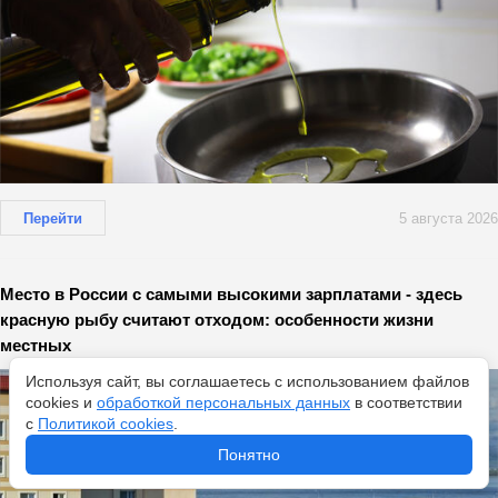
Перейти
5 августа 2026
Место в России с самыми высокими зарплатами - здесь
красную рыбу считают отходом: особенности жизни
местных
Используя сайт, вы соглашаетесь с использованием файлов
cookies и
обработкой персональных данных
в соответствии
с
Политикой cookies
.
Понятно