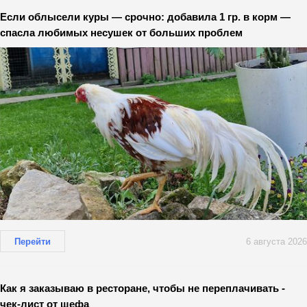
Если облысели куры — срочно: добавила 1 гр. в корм —
спасла любимых несушек от больших проблем
Перейти
6 августа 2026
Как я заказываю в ресторане, чтобы не переплачивать -
чек-лист от шефа