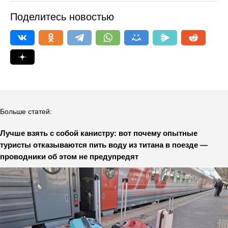
Поделитесь новостью
Больше статей:
Лучше взять с собой канистру: вот почему опытные
туристы отказываются пить воду из титана в поезде —
проводники об этом не предупредят