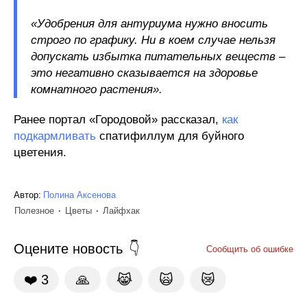
«Удобрения для антуриума нужно вносить
строго по графику. Ни в коем случае нельзя
допускать избытка питательных веществ –
это негативно сказывается на здоровье
комнатного растения».
Ранее портал «Городовой» рассказал,
как
подкармливать
спатифиллум для буйного
цветения.
Автор:
Полина Аксенова
Полезное
Цветы
Лайфхак
Оцените новость
Сообщить об ошибке
❤️
3
🙏
😹
🙀
😿