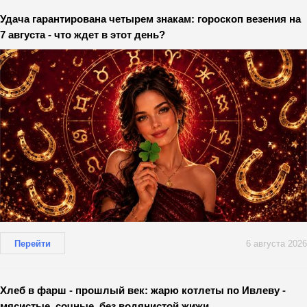
Удача гарантирована четырем знакам: гороскоп везения на
7 августа - что ждет в этот день?
Перейти
6 августа 2026
Хлеб в фарш - прошлый век: жарю котлеты по Ивлеву -
мясистые, сочные, без водянистой жижи