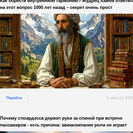
Как обрести внутреннюю гармонию? Мудрец Хайям ответил
на этот вопрос 1000 лет назад – секрет очень прост
Перейти
5 августа 2026
Почему стюардесса держит руки за спиной при встрече
пассажиров - есть причина: авиакомпания роли не играет