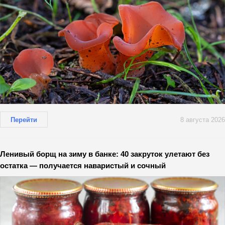
Перейти
8 августа 2026
Ленивый борщ на зиму в банке: 40 закруток улетают без
остатка — получается наваристый и сочный