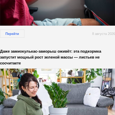
Перейти
8 августа 2026
Даже замиокулькас-заморыш оживёт: эта подкормка
запустит мощный рост зеленой массы — листьев не
сосчитаете