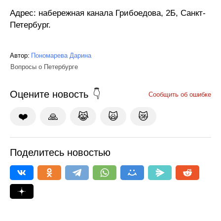
Адрес: набережная канала Грибоедова, 2Б, Санкт-
Петербург.
Автор:
Пономарева Дарина
Вопросы о Петербурге
Оцените новость
Сообщить об ошибке
❤️
🙏
😹
🙀
😿
Поделитесь новостью