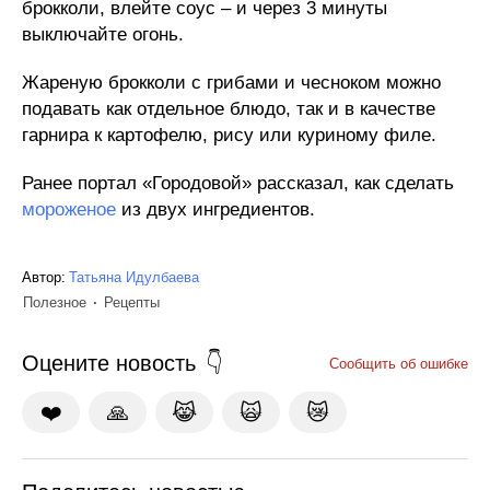
брокколи, влейте соус – и через 3 минуты
выключайте огонь.
Жареную брокколи с грибами и чесноком можно
подавать как отдельное блюдо, так и в качестве
гарнира к картофелю, рису или куриному филе.
Ранее портал «Городовой» рассказал, как сделать
мороженое
из двух ингредиентов.
Автор:
Татьяна Идулбаева
Полезное
Рецепты
Оцените новость
Сообщить об ошибке
❤️
🙏
😹
🙀
😿