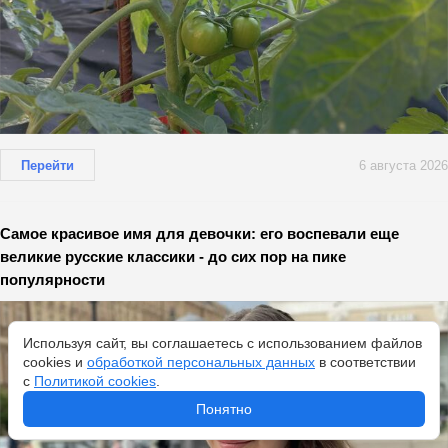
Перейти
6 августа 2026
Самое красивое имя для девочки: его воспевали еще
великие русские классики - до сих пор на пике
популярности
Используя сайт, вы соглашаетесь с использованием файлов
cookies и
обработкой персональных данных
в соответствии
с
Политикой cookies
.
Понятно