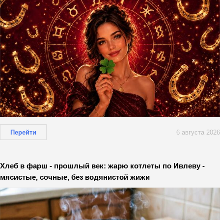
Перейти
6 августа 2026
Хлеб в фарш - прошлый век: жарю котлеты по Ивлеву -
мясистые, сочные, без водянистой жижи