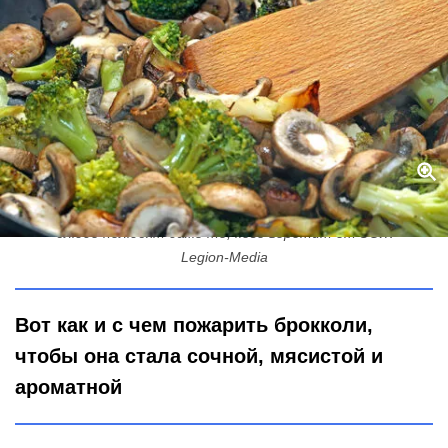
Добавьте к брокколи грибы и чеснок – и на сковородку: это
блюдо полюбят даже те, кого воротит от ЗОЖ
Legion-Media
Вот как и с чем пожарить брокколи,
чтобы она стала сочной, мясистой и
ароматной