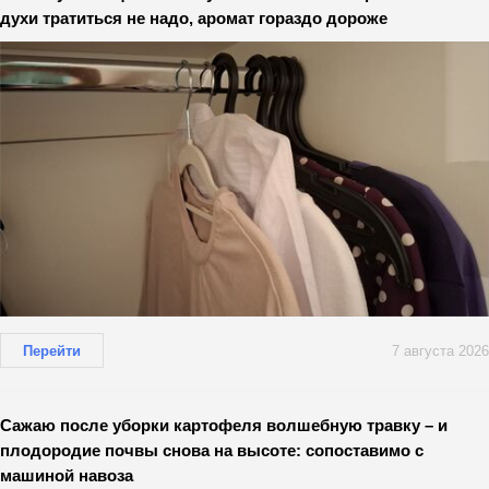
духи тратиться не надо, аромат гораздо дороже
Перейти
7 августа 2026
Сажаю после уборки картофеля волшебную травку – и
плодородие почвы снова на высоте: сопоставимо с
машиной навоза