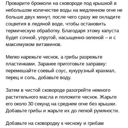
Проварите брокколи на сковороде под крышкой в
небольшом количестве воды на медленном огне не
больше двух минут, после чего сразу же охладите
соцветия в ледяной воде, чтобы остановить
термическую обработку. Благодаря этому капуста
будет сочной, упругой, насыщенно-зеленой – и с
максимумом витаминов.
Мелко нарежьте чеснок, а грибы разрежьте
пластинками. Заранее приготовьте заправку:
перемешайте соевый соус, кукурузный крахмал,
перец и соль, добавьте воду.
Затем в чистой сковороде разогрейте немного
растительного масла и положите чеснок. Жарьте
его около 30 секунд на среднем огне без крышки.
Добавьте грибы и жарьте их до легкой румяности.
Добавьте на сковородку к чесноку и грибам