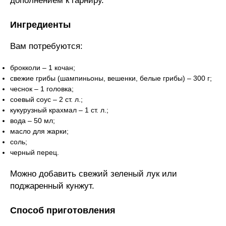
дополнением к гарниру.
Ингредиенты
Вам потребуются:
брокколи – 1 кочан;
свежие грибы (шампиньоны, вешенки, белые грибы) – 300 г;
чеснок – 1 головка;
соевый соус – 2 ст. л.;
кукурузный крахмал – 1 ст. л.;
вода – 50 мл;
масло для жарки;
соль;
черный перец.
Можно добавить свежий зеленый лук или
поджаренный кунжут.
Способ приготовления