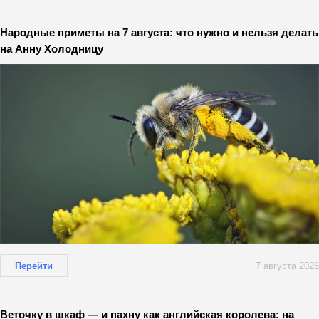
Народные приметы на 7 августа: что нужно и нельзя делать
на Анну Холодницу
Перейти
7 августа 2026
Веточку в шкаф — и пахну как английская королева: на