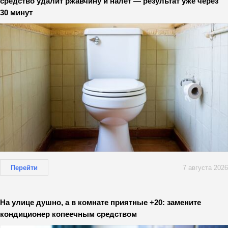
средство удалит ржавчину и налёт — результат уже через
30 минут
Перейти
7 августа 2026
На улице душно, а в комнате приятные +20: замените
кондиционер копеечным средством