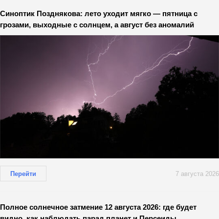
Синоптик Позднякова: лето уходит мягко — пятница с
грозами, выходные с солнцем, а август без аномалий
Перейти
7 августа 2026
Полное солнечное затмение 12 августа 2026: где будет
видно, как наблюдать парад планет и Персеиды