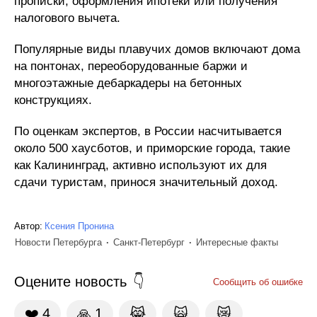
прописки, оформления ипотеки или получения
налогового вычета.
Популярные виды плавучих домов включают дома
на понтонах, переоборудованные баржи и
многоэтажные дебаркадеры на бетонных
конструкциях.
По оценкам экспертов, в России насчитывается
около 500 хаусботов, и приморские города, такие
как Калининград, активно используют их для
сдачи туристам, принося значительный доход.
Автор:
Ксения Пронина
Новости Петербурга
Санкт-Петербург
Интересные факты
Оцените новость
Сообщить об ошибке
❤️
4
🙏
1
😹
🙀
😿