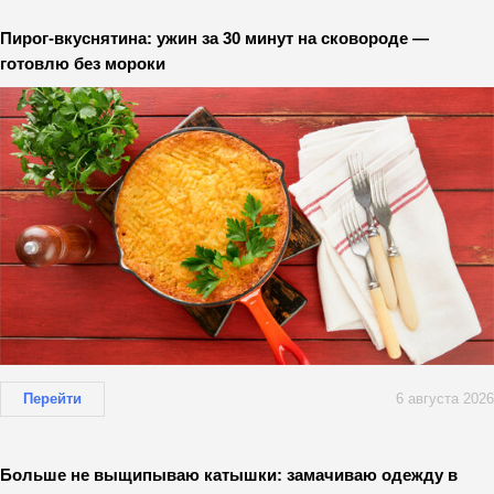
Пирог-вкуснятина: ужин за 30 минут на сковороде —
готовлю без мороки
Перейти
6 августа 2026
Больше не выщипываю катышки: замачиваю одежду в