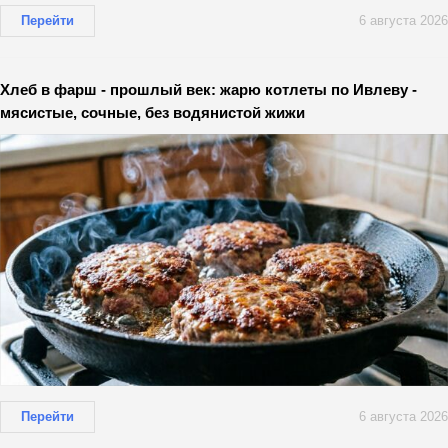
Перейти
6 августа 2026
Хлеб в фарш - прошлый век: жарю котлеты по Ивлеву -
мясистые, сочные, без водянистой жижи
Перейти
6 августа 2026