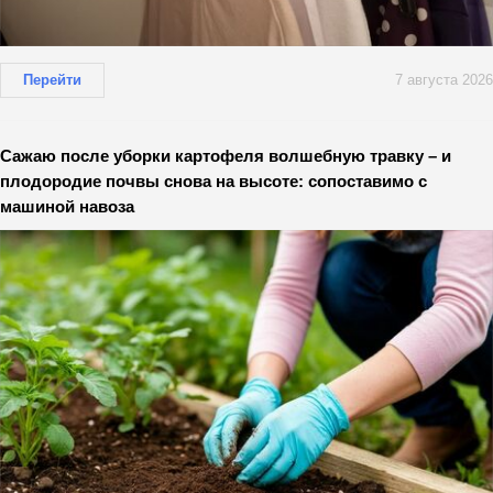
Перейти
7 августа 2026
Сажаю после уборки картофеля волшебную травку – и
плодородие почвы снова на высоте: сопоставимо с
машиной навоза