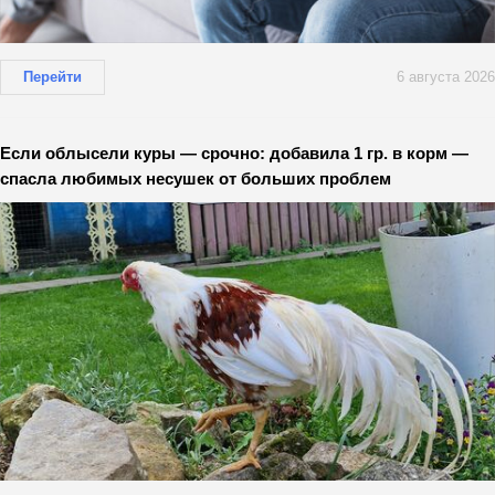
Перейти
6 августа 2026
Если облысели куры — срочно: добавила 1 гр. в корм —
спасла любимых несушек от больших проблем