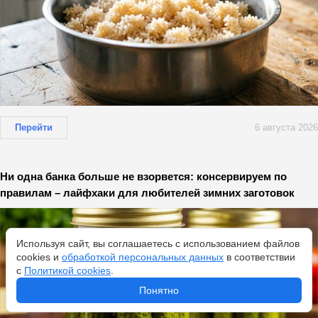
Перейти
6 августа 2026
Ни одна банка больше не взорвется: консервируем по
правилам – лайфхаки для любителей зимних заготовок
Используя сайт, вы соглашаетесь с использованием файлов
cookies и
обработкой персональных данных
в соответствии
с
Политикой cookies
.
Понятно