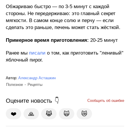
Обжариваю быстро — по 3-5 минут с каждой
стороны. Не передерживаю: это главный секрет
мягкости. В самом конце солю и перчу — если
сделать это раньше, печень может стать жёсткой.
Примерное время приготовления:
20-25 минут
Ранее мы
писали
о том, как приготовить "ленивый"
яблочный пирог.
Автор:
Александр Асташкин
Полезное
Рецепты
Оцените новость
Сообщить об ошибке
❤️
🙏
😹
🙀
😿