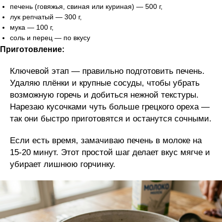
печень (говяжья, свиная или куриная) — 500 г,
лук репчатый — 300 г,
мука — 100 г,
соль и перец — по вкусу
Приготовление:
Ключевой этап — правильно подготовить печень.
Удаляю плёнки и крупные сосуды, чтобы убрать
возможную горечь и добиться нежной текстуры.
Нарезаю кусочками чуть больше грецкого ореха —
так они быстро приготовятся и останутся сочными.
Если есть время, замачиваю печень в молоке на
15-20 минут. Этот простой шаг делает вкус мягче и
убирает лишнюю горчинку.