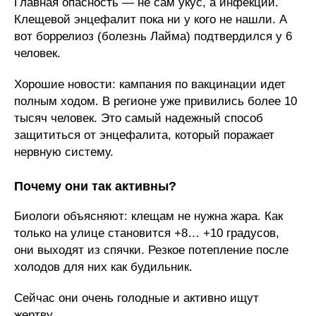
Главная опасность — не сам укус, а инфекции.
Клещевой энцефалит пока ни у кого не нашли. А
вот боррелиоз (болезнь Лайма) подтвердился у 6
человек.
Хорошие новости: кампания по вакцинации идет
полным ходом. В регионе уже привились более 10
тысяч человек. Это самый надежный способ
защититься от энцефалита, который поражает
нервную систему.
Почему они так активны?
Биологи объясняют: клещам не нужна жара. Как
только на улице становится +8… +10 градусов,
они выходят из спячки. Резкое потепление после
холодов для них как будильник.
Сейчас они очень голодные и активно ищут
жертву.