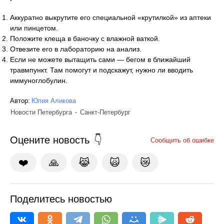
Аккуратно выкрутите его специальной «крутилкой» из аптеки
или пинцетом.
Положите клеща в баночку с влажной ваткой.
Отвезите его в лабораторию на анализ.
Если не можете вытащить сами — бегом в ближайший
травмпункт. Там помогут и подскажут, нужно ли вводить
иммуноглобулин.
Автор:
Юлия Аликова
Новости Петербурга
Санкт-Петербург
Оцените новость
Сообщить об ошибке
❤️
🙏
😹
🙀
😿
Поделитесь новостью