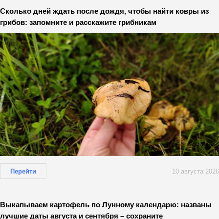
Сколько дней ждать после дождя, чтобы найти ковры из
грибов: запомните и расскажите грибникам
Перейти
10 августа 2026
Выкапываем картофель по Лунному календарю: названы
лучшие даты августа и сентября – сохраните