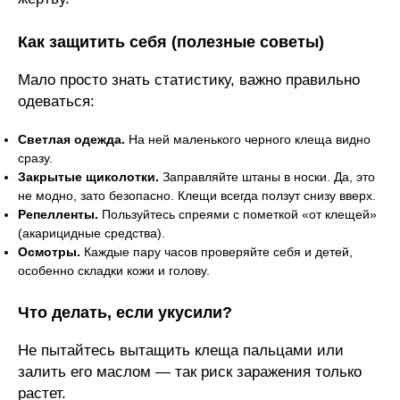
Как защитить себя (полезные советы)
Мало просто знать статистику, важно правильно
одеваться:
Светлая одежда.
На ней маленького черного клеща видно
сразу.
Закрытые щиколотки.
Заправляйте штаны в носки. Да, это
не модно, зато безопасно. Клещи всегда ползут снизу вверх.
Репелленты.
Пользуйтесь спреями с пометкой «от клещей»
(акарицидные средства).
Осмотры.
Каждые пару часов проверяйте себя и детей,
особенно складки кожи и голову.
Что делать, если укусили?
Не пытайтесь вытащить клеща пальцами или
залить его маслом — так риск заражения только
растет.