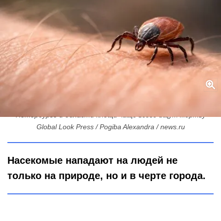
Пушкинский под прицелом, а Тихвин — в лидерах: где в
Петербурге и области клещи чаще всего ищут жертву
Global Look Press / Pogiba Alexandra / news.ru
Насекомые нападают на людей не
только на природе, но и в черте города.