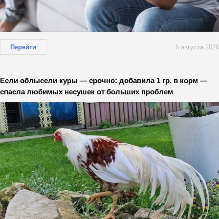
Перейти
6 августа 2026
Если облысели куры — срочно: добавила 1 гр. в корм —
спасла любимых несушек от больших проблем