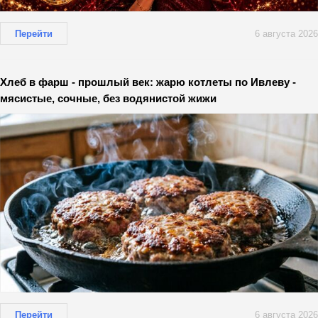
Перейти
6 августа 2026
Хлеб в фарш - прошлый век: жарю котлеты по Ивлеву -
мясистые, сочные, без водянистой жижи
Перейти
6 августа 2026