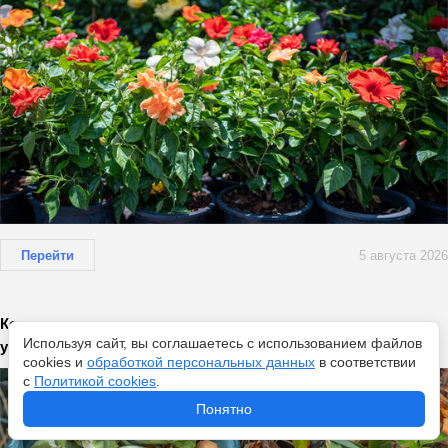
Перейти
5 августа 2026
Компостная куча на даче: как превратить отходы в
Используя сайт, вы соглашаетесь с использованием файлов
удобрения и не поругаться с соседями
cookies и
обработкой персональных данных
в соответствии
с
Политикой cookies
.
Понятно