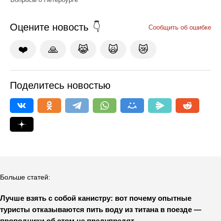
Оцените новость
Сообщить об ошибке
❤️
🙏
😹
🙀
😿
Поделитесь новостью
Больше статей:
Лучше взять с собой канистру: вот почему опытные
туристы отказываются пить воду из титана в поезде —
проводники об этом не предупредят