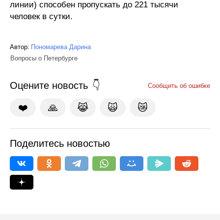
линии) способен пропускать до 221 тысячи
человек в сутки.
Автор:
Пономарева Дарина
Вопросы о Петербурге
Оцените новость
Сообщить об ошибке
❤️
🙏
😹
🙀
😿
Поделитесь новостью