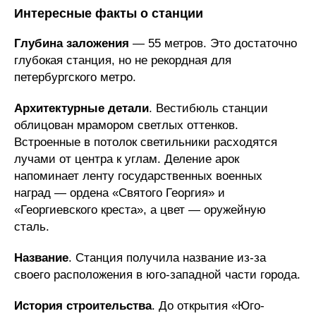
Интересные факты о станции
Глубина заложения
— 55 метров. Это достаточно
глубокая станция, но не рекордная для
петербургского метро.
Архитектурные детали
. Вестибюль станции
облицован мрамором светлых оттенков.
Встроенные в потолок светильники расходятся
лучами от центра к углам. Деление арок
напоминает ленту государственных военных
наград — ордена «Святого Георгия» и
«Георгиевского креста», а цвет — оружейную
сталь.
Название
. Станция получила название из-за
своего расположения в юго-западной части города.
История строительства
. До открытия «Юго-