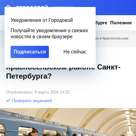
– НОВОСТИ ДНЯ
Уведомления от Городовой
Новости
Эксклюзив
Вопросы о Петербурге
Полезное
Получайте уведомления о свежих
новостях в своем браузере
Городовой
/
Вопросы о Петербурге
/
Какая станция метро в Красносельском
районе Санкт-Петербурга?
Подписаться
Не сейчас
Какая станция метро в
Красносельском районе Санкт-
Петербурга?
Опубликовано: 9 марта 2026 14:25
Проверено редакцией