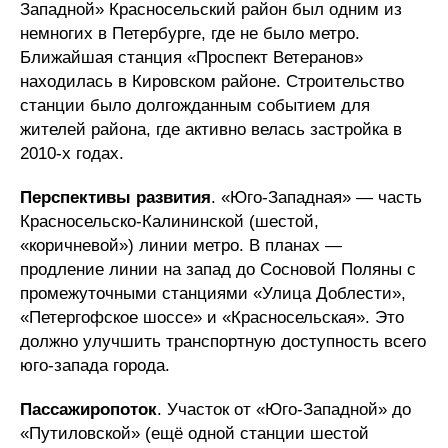
Западной» Красносельский район был одним из
немногих в Петербурге, где не было метро.
Ближайшая станция «Проспект Ветеранов»
находилась в Кировском районе. Строительство
станции было долгожданным событием для
жителей района, где активно велась застройка в
2010-х годах.
Перспективы развития
. «Юго-Западная» — часть
Красносельско-Калининской (шестой,
«коричневой») линии метро. В планах —
продление линии на запад до Сосновой Поляны с
промежуточными станциями «Улица Доблести»,
«Петергофское шоссе» и «Красносельская». Это
должно улучшить транспортную доступность всего
юго-запада города.
Пассажиропоток
. Участок от «Юго-Западной» до
«Путиловской» (ещё одной станции шестой