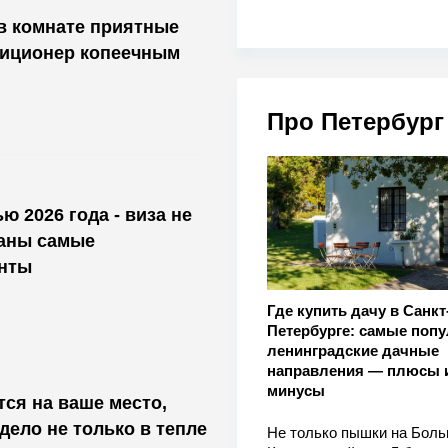
 в комнате приятные
диционер копеечным
Про Петербург
ю 2026 года - виза не
ваны самые
нты
Где купить дачу в Санкт
Петербурге: самые поп
ленинградские дачные
направления — плюсы 
минусы
тся на ваше место,
 дело не только в тепле
Не только пышки на Бол