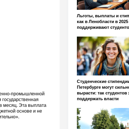
Льготы, выплаты и сти
как в Ленобласти в 2025
поддерживают студент
Студенческие стипендии
Петербурге могут сильн
вырасти: так студентов 
твенно-промышленной
поддержать власти
я государственная
в месяц. Эта выплата
жетной основе и не
тельно».