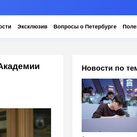
ости
Эксклюзив
Вопросы о Петербурге
Поле
 Академии
Новости по те