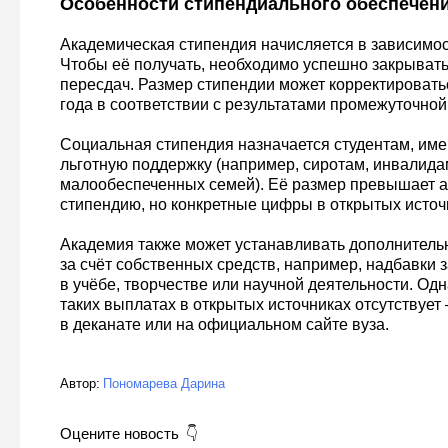
Особенности стипендиального обеспечен
Академическая стипендия начисляется в зависимос
Чтобы её получать, необходимо успешно закрывать 
пересдач. Размер стипендии может корректироватьс
года в соответствии с результатами промежуточной
Социальная стипендия назначается студентам, им
льготную поддержку (например, сиротам, инвалидам
малообеспеченных семей). Её размер превышает 
стипендию, но конкретные цифры в открытых источ
Академия также может устанавливать дополнител
за счёт собственных средств, например, надбавки 
в учёбе, творчестве или научной деятельности. Од
таких выплатах в открытых источниках отсутствует
в деканате или на официальном сайте вуза.
Автор:
Пономарева Дарина
Оцените новость