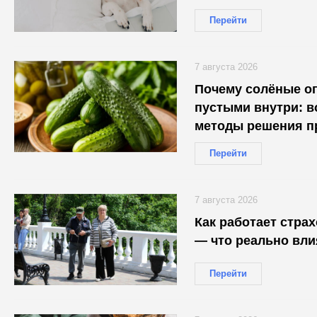
Перейти
7 августа 2026
Почему солёные о
пустыми внутри: 
методы решения п
Перейти
7 августа 2026
Как работает стра
— что реально вли
Перейти