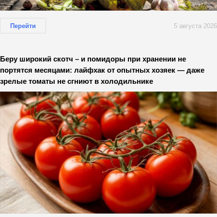
Перейти
5 августа 2026
Беру широкий скотч – и помидоры при хранении не
портятся месяцами: лайфхак от опытных хозяек — даже
зрелые томаты не сгниют в холодильнике