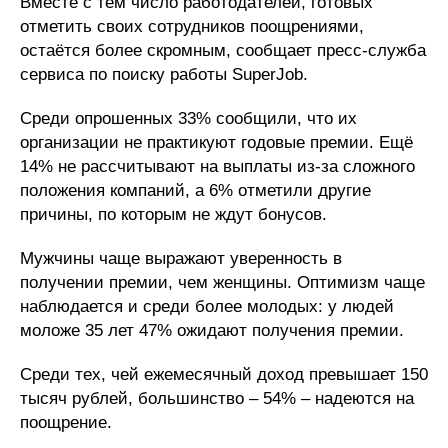
Вместе с тем число работодателей, готовых
отметить своих сотрудников поощрениями,
остаётся более скромным, сообщает пресс-служба
сервиса по поиску работы SuperJob.
Среди опрошенных 33% сообщили, что их
организации не практикуют годовые премии. Ещё
14% не рассчитывают на выплаты из-за сложного
положения компаний, а 6% отметили другие
причины, по которым не ждут бонусов.
Мужчины чаще выражают уверенность в
получении премии, чем женщины. Оптимизм чаще
наблюдается и среди более молодых: у людей
моложе 35 лет 47% ожидают получения премии.
Среди тех, чей ежемесячный доход превышает 150
тысяч рублей, большинство – 54% – надеются на
поощрение.