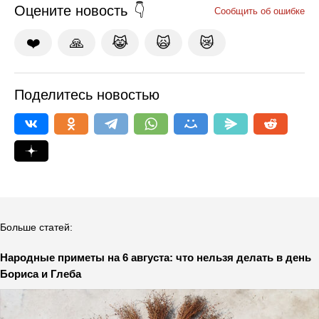
Оцените новость
Сообщить об ошибке
❤️
🙏
😹
🙀
😿
Поделитесь новостью
Больше статей:
Народные приметы на 6 августа: что нельзя делать в день
Бориса и Глеба