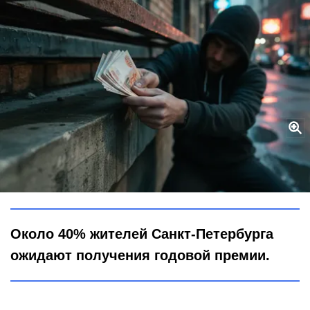
Мечты — с наценкой, премии — со скидкой: в Петербурге
начальство запланировало скромнее, чем ждут сотрудники
Городовой ру
Около 40% жителей Санкт-Петербурга
ожидают получения годовой премии.