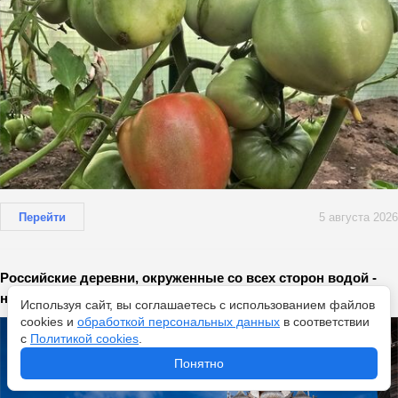
Перейти
5 августа 2026
Российские деревни, окруженные со всех сторон водой -
находятся вдали от цивилизации: как тут живут люди
Используя сайт, вы соглашаетесь с использованием файлов
cookies и
обработкой персональных данных
в соответствии
с
Политикой cookies
.
Понятно