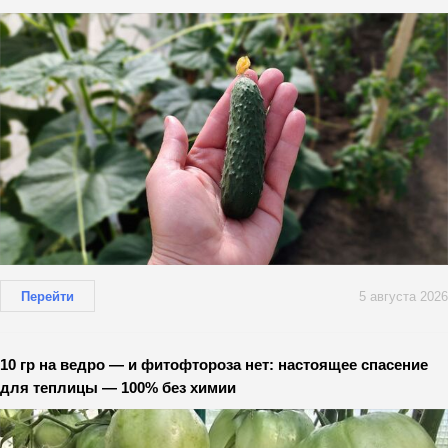
Перейти
5 августа 2026
10 гр на ведро — и фитофтороза нет: настоящее спасение
для теплицы — 100% без химии