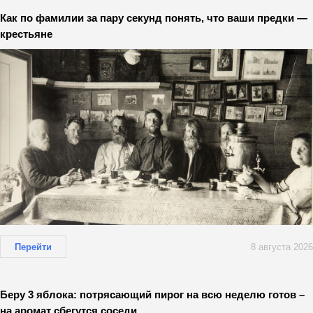
Как по фамилии за пару секунд понять, что ваши предки —
крестьяне
Перейти
8 августа 2026
Беру 3 яблока: потрясающий пирог на всю неделю готов –
на аромат сбегутся соседи