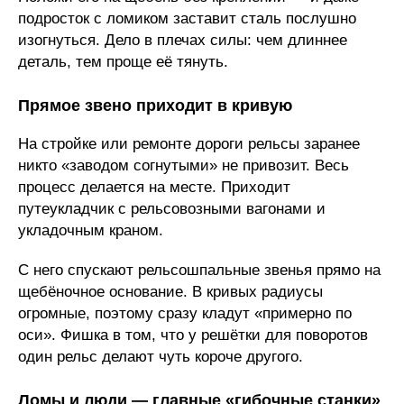
подросток с ломиком заставит сталь послушно
изогнуться. Дело в плечах силы: чем длиннее
деталь, тем проще её тянуть.
Прямое звено приходит в кривую
На стройке или ремонте дороги рельсы заранее
никто «заводом согнутыми» не привозит. Весь
процесс делается на месте. Приходит
путеукладчик с рельсовозными вагонами и
укладочным краном.
С него спускают рельсошпальные звенья прямо на
щебёночное основание. В кривых радиусы
огромные, поэтому сразу кладут «примерно по
оси». Фишка в том, что у решётки для поворотов
один рельс делают чуть короче другого.
Ломы и люди — главные «гибочные станки»