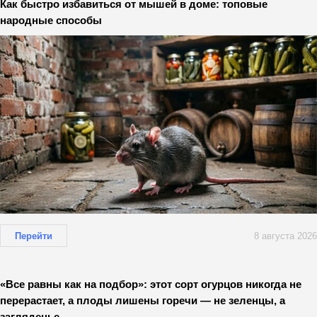
Как быстро избавиться от мышей в доме: топовые
народные способы
Перейти
8 августа 2026
«Все равны как на подбор»: этот сорт огурцов никогда не
перерастает, а плоды лишены горечи — не зеленцы, а
загляденье