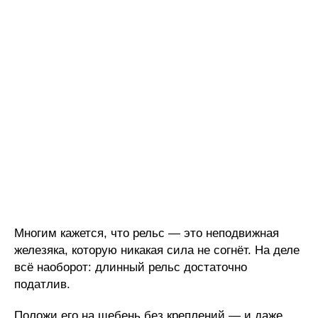
Многим кажется, что рельс — это неподвижная
железяка, которую никакая сила не согнёт. На деле
всё наоборот: длинный рельс достаточно
податлив.
Положи его на щебень без креплений — и даже