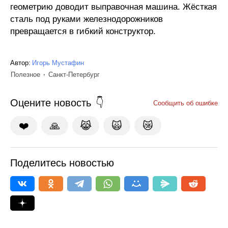
геометрию доводит выправочная машина. Жёсткая
сталь под руками железнодорожников
превращается в гибкий конструктор.
Автор:
Игорь Мустафин
Полезное
Санкт-Петербург
Оцените новость
Сообщить об ошибке
❤️
🙏
😹
🙀
😿
Поделитесь новостью