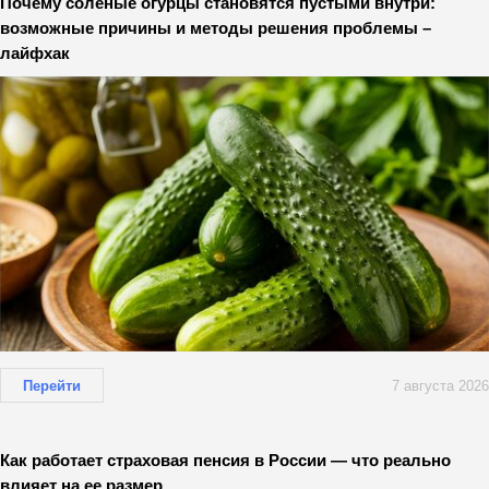
Почему солёные огурцы становятся пустыми внутри:
возможные причины и методы решения проблемы –
лайфхак
Перейти
7 августа 2026
Как работает страховая пенсия в России — что реально
влияет на ее размер