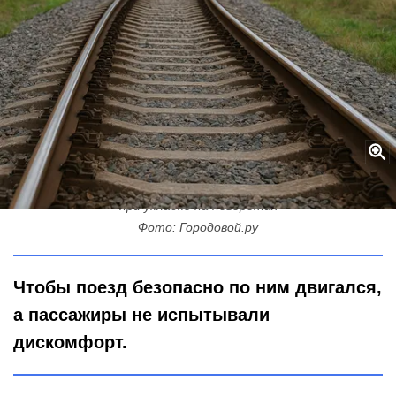
Шпалы-шпалы, едет поезд запоздалый: как на РЖД гнут рельсы
при укладке на поворотах
Фото: Городовой.ру
Чтобы поезд безопасно по ним двигался,
а пассажиры не испытывали
дискомфорт.