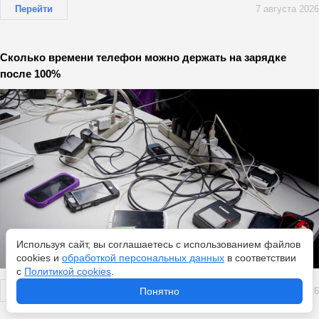
Перейти
7 августа 2026
Сколько времени телефон можно держать на зарядке
после 100%
Используя сайт, вы соглашаетесь с использованием файлов
cookies и
обработкой персональных данных
в соответствии
с
Политикой cookies
.
Перейти
7 августа 2026
Понятно