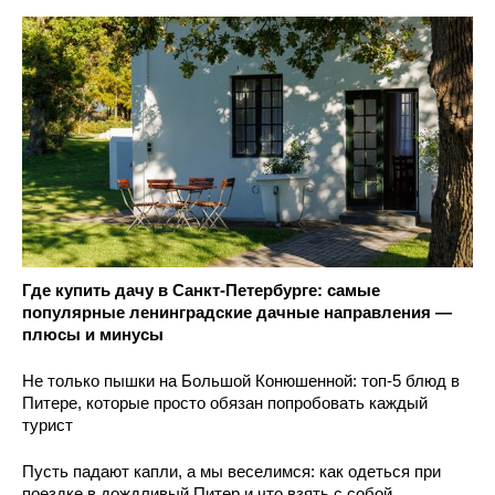
Где купить дачу в Санкт-Петербурге: самые
популярные ленинградские дачные направления —
плюсы и минусы
Не только пышки на Большой Конюшенной: топ-5 блюд в
Питере, которые просто обязан попробовать каждый
турист
Пусть падают капли, а мы веселимся: как одеться при
поездке в дождливый Питер и что взять с собой