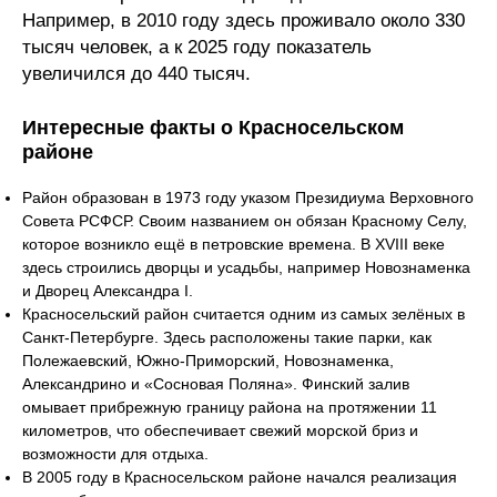
Например, в 2010 году здесь проживало около 330
тысяч человек, а к 2025 году показатель
увеличился до 440 тысяч.
Интересные факты о Красносельском
районе
Район образован в 1973 году указом Президиума Верховного
Совета РСФСР. Своим названием он обязан Красному Селу,
которое возникло ещё в петровские времена. В XVIII веке
здесь строились дворцы и усадьбы, например Новознаменка
и Дворец Александра I.
Красносельский район считается одним из самых зелёных в
Санкт-Петербурге. Здесь расположены такие парки, как
Полежаевский, Южно-Приморский, Новознаменка,
Александрино и «Сосновая Поляна». Финский залив
омывает прибрежную границу района на протяжении 11
километров, что обеспечивает свежий морской бриз и
возможности для отдыха.
В 2005 году в Красносельском районе начался реализация