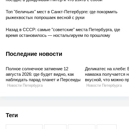
Топ "беличьих" мест в Санкт-Петербурге: где покормить
рыжехвостых попрошаек весной с руки
Назад в СССР: самые "советские" места Петербурга, где
время остановилось — ностальгируем по прошлому
Последние новости
Полное солнечное затмение 12
Деликатес на хлебе: 
августа 2026: где будет видно, как
намазка получается 
наблюдать парад планет и Персеиды
вкусной, что можно п
Новости Петербурга
Новости Петербурга
Теги