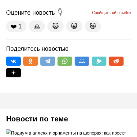
Оцените новость
Сообщить об ошибке
❤️
1
🙏
😹
🙀
😿
Поделитесь новостью
Новости по теме