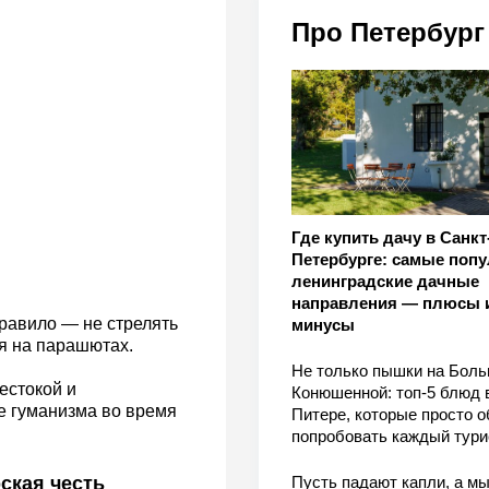
Про Петербург
Где купить дачу в Санкт
Петербурге: самые поп
ленинградские дачные
направления — плюсы 
равило — не стрелять
минусы
я на парашютах.
Не только пышки на Бол
естокой и
Конюшенной: топ-5 блюд 
е гуманизма во время
Питере, которые просто о
попробовать каждый тури
ская честь
Пусть падают капли, а м