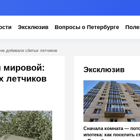
ости
Эксклюзив
Вопросы о Петербурге
Поле
не добивали сбитых летчиков
 мировой:
Эксклюзив
х летчиков
Сначала комната — пот
ипотека: как поселить с