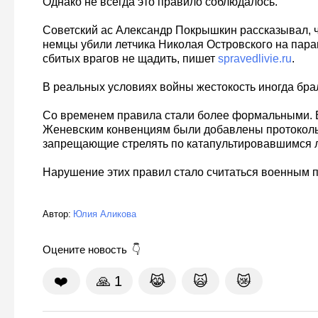
Однако не всегда это правило соблюдалось.
Советский ас Александр Покрышкин рассказывал, чт
немцы убили летчика Николая Островского на пара
сбитых врагов не щадить, пишет
spravedlivie.ru
.
В реальных условиях войны жестокость иногда бра
Со временем правила стали более формальными. В
Женевским конвенциям были добавлены протокол
запрещающие стрелять по катапультировавшимся л
Нарушение этих правил стало считаться военным 
Автор:
Юлия Аликова
Оцените новость
❤️
🙏
1
😹
🙀
😿