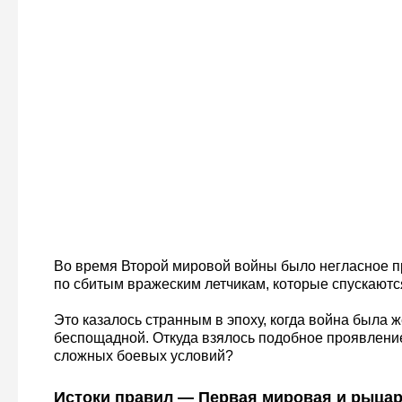
Во время Второй мировой войны было негласное п
по сбитым вражеским летчикам, которые спускаютс
Это казалось странным в эпоху, когда война была ж
беспощадной. Откуда взялось подобное проявлени
сложных боевых условий?
Истоки правил — Первая мировая и рыцар