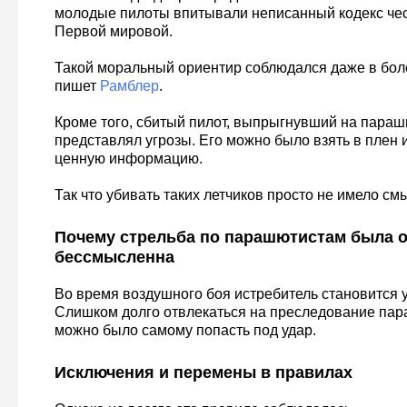
молодые пилоты впитывали неписанный кодекс чес
Первой мировой.
Такой моральный ориентир соблюдался даже в бол
пишет
Рамблер
.
Кроме того, сбитый пилот, выпрыгнувший на парашю
представлял угрозы. Его можно было взять в плен 
ценную информацию.
Так что убивать таких летчиков просто не имело см
Почему стрельба по парашютистам была о
бессмысленна
Во время воздушного боя истребитель становится у
Слишком долго отвлекаться на преследование па
можно было самому попасть под удар.
Исключения и перемены в правилах