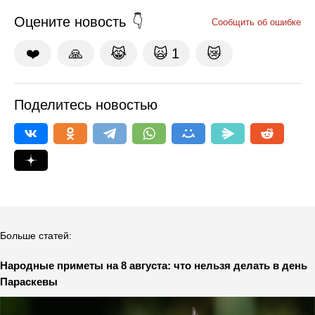
Оцените новость
Сообщить об ошибке
❤️
🙏
😹
🙀
1
😿
Поделитесь новостью
Больше статей:
Народные приметы на 8 августа: что нельзя делать в день
Параскевы