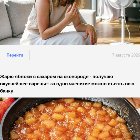
Перейти
7 августа 2026
Жарю яблоки с сахаром на сковороде - получаю
вкуснейшее варенье: за одно чаепитие можно съесть всю
банку