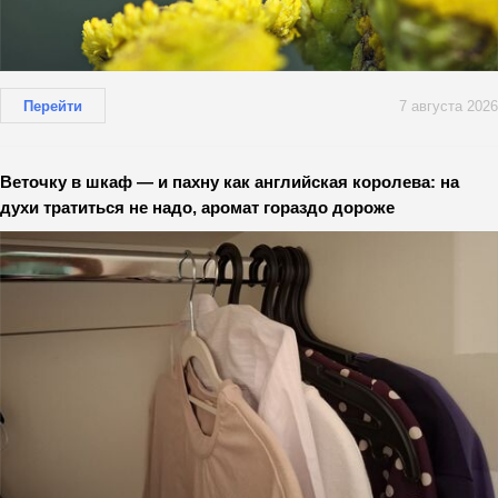
Перейти
7 августа 2026
Веточку в шкаф — и пахну как английская королева: на
духи тратиться не надо, аромат гораздо дороже