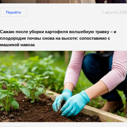
Перейти
7 августа 2026
Сажаю после уборки картофеля волшебную травку – и
плодородие почвы снова на высоте: сопоставимо с
машиной навоза