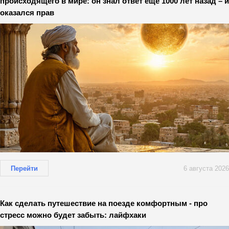
происходящего в мире: он знал ответ еще 1000 лет назад – и
оказался прав
Перейти
6 августа 2026
Как сделать путешествие на поезде комфортным - про
стресс можно будет забыть: лайфхаки