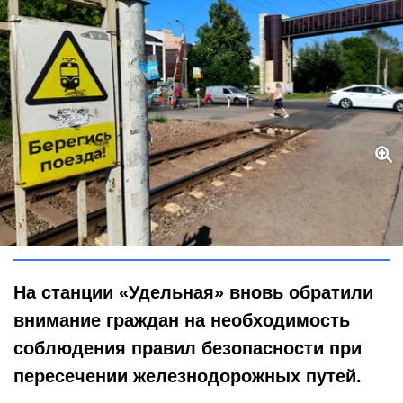
Цена секунды — жизнь: по данным ОЖД, на переездах гибнет
каждый третий пострадавший
Global Look Press / Maksim Konstantinov
На станции «Удельная» вновь обратили
внимание граждан на необходимость
соблюдения правил безопасности при
пересечении железнодорожных путей.