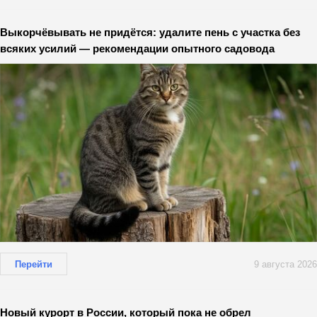
Выкорчёвывать не придётся: удалите пень с участка без
всяких усилий — рекомендации опытного садовода
Перейти
9 августа 2026
Новый курорт в России, который пока не обрел