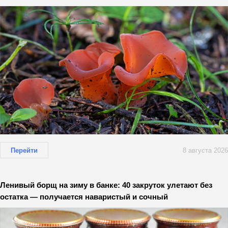
Перейти
8 августа 2026
Ленивый борщ на зиму в банке: 40 закруток улетают без
остатка — получается наваристый и сочный