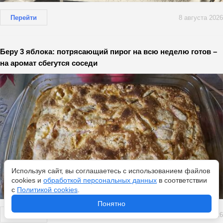
Перейти
8 августа 2026
Беру 3 яблока: потрясающий пирог на всю неделю готов –
на аромат сбегутся соседи
Используя сайт, вы соглашаетесь с использованием файлов
cookies и
обработкой персональных данных
в соответствии
с
Политикой cookies
.
Понятно
Перейти
8 августа 2026