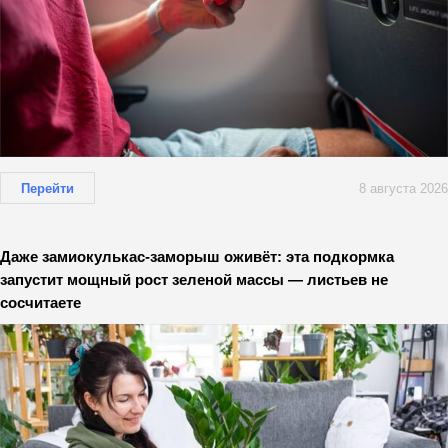
Перейти
8 августа 2026
Даже замиокулькас-заморыш оживёт: эта подкормка
запустит мощный рост зеленой массы — листьев не
сосчитаете