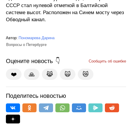
СССР стал нулевой отметкой в Балтийской
системе высот. Расположен на Синем мосту через
Обводный канал.
Автор:
Пономарева Дарина
Вопросы о Петербурге
Оцените новость
Сообщить об ошибке
❤️
🙏
😹
🙀
😿
Поделитесь новостью