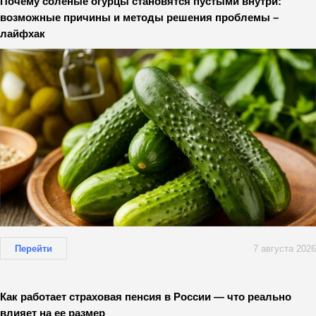
Почему солёные огурцы становятся пустыми внутри:
возможные причины и методы решения проблемы –
лайфхак
Перейти
7 августа 2026
Как работает страховая пенсия в России — что реально
влияет на ее размер