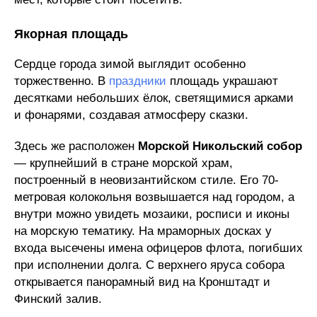
Якорная площадь
Сердце города зимой выглядит особенно
торжественно. В
праздники
площадь украшают
десятками небольших ёлок, светящимися арками
и фонарями, создавая атмосферу сказки.
Здесь же расположен
Морской Никольский собор
— крупнейший в стране морской храм,
построенный в неовизантийском стиле. Его 70-
метровая колокольня возвышается над городом, а
внутри можно увидеть мозаики, росписи и иконы
на морскую тематику. На мраморных досках у
входа высечены имена офицеров флота, погибших
при исполнении долга. С верхнего яруса собора
открывается панорамный вид на Кронштадт и
Финский залив.