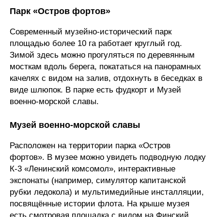
Парк «Остров фортов»
Современный музейно-исторический парк
площадью более 10 га работает круглый год.
Зимой здесь можно прогуляться по деревянным
мосткам вдоль берега, покататься на панорамных
качелях с видом на залив, отдохнуть в беседках в
виде шлюпок. В парке есть фудкорт и Музей
военно-морской славы.
Музей военно-морской славы
Расположен на территории парка «Остров
фортов». В музее можно увидеть подводную лодку
К-3 «Ленинский комсомол», интерактивные
экспонаты (например, симулятор капитанской
рубки ледокола) и мультимедийные инсталляции,
посвящённые истории флота. На крыше музея
есть смотровая площадка с видом на Финский