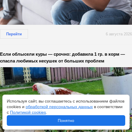
Перейти
6 августа 2026
Если облысели куры — срочно: добавила 1 гр. в корм —
спасла любимых несушек от больших проблем
Используя сайт, вы соглашаетесь с использованием файлов
cookies и
обработкой персональных данных
в соответствии
с
Политикой cookies
.
Понятно