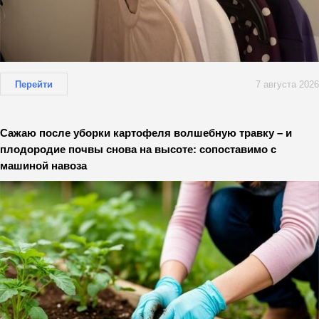
Перейти
7 августа 2026
Сажаю после уборки картофеля волшебную травку – и
плодородие почвы снова на высоте: сопоставимо с
машиной навоза