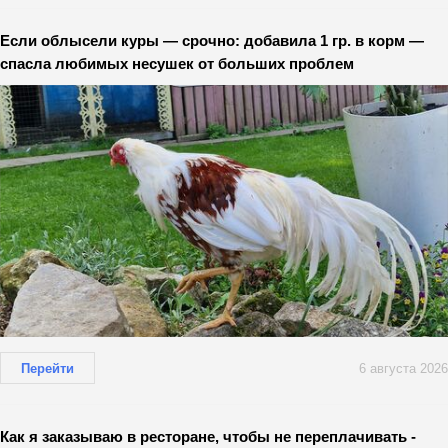
Если облысели куры — срочно: добавила 1 гр. в корм —
спасла любимых несушек от больших проблем
Перейти
6 августа 2026
Как я заказываю в ресторане, чтобы не переплачивать -