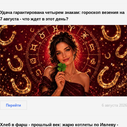
Удача гарантирована четырем знакам: гороскоп везения на
7 августа - что ждет в этот день?
Перейти
6 августа 2026
Хлеб в фарш - прошлый век: жарю котлеты по Ивлеву -