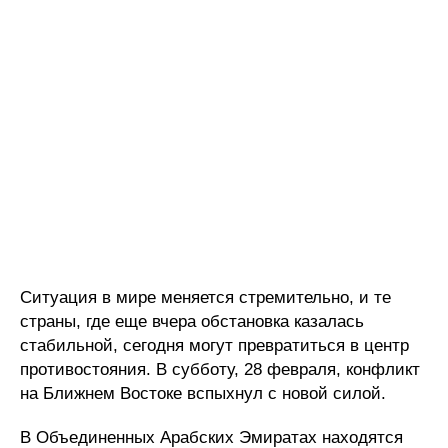
Ситуация в мире меняется стремительно, и те
страны, где еще вчера обстановка казалась
стабильной, сегодня могут превратиться в центр
противостояния. В субботу, 28 февраля, конфликт
на Ближнем Востоке вспыхнул с новой силой.
В Объединенных Арабских Эмиратах находятся