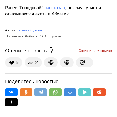
Ранее "Городовой"
рассказал
, почему туристы
отказываются ехать в Абхазию.
Автор:
Евгения Сухова
Полезное
Дубай
ОАЭ
Туризм
Оцените новость
Сообщить об ошибке
❤️
5
🙏
2
😹
🙀
😿
1
Поделитесь новостью