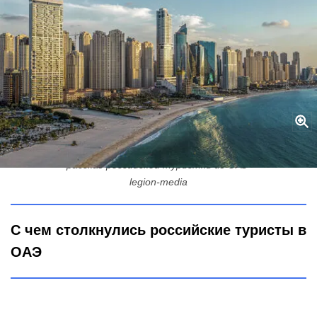
Что сейчас происходит в Дубае и Фуджейре - хроника событий:
рассказ российской туристки из ОАЭ
legion-media
С чем столкнулись российские туристы в
ОАЭ