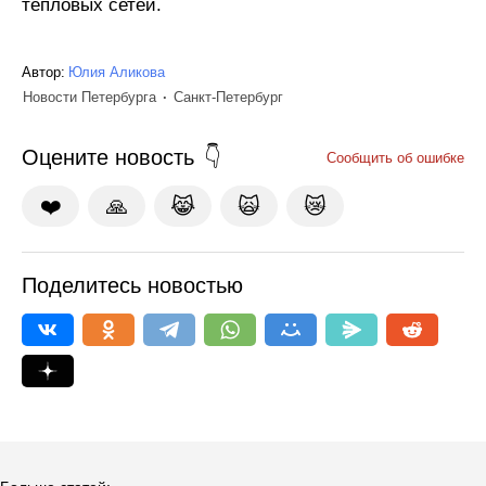
тепловых сетей.
Автор:
Юлия Аликова
Новости Петербурга
Санкт-Петербург
Оцените новость
Сообщить об ошибке
❤️
🙏
😹
🙀
😿
Поделитесь новостью