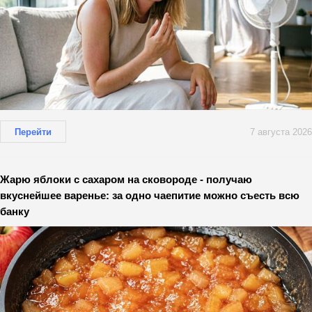
Перейти
7 августа 2026
Жарю яблоки с сахаром на сковороде - получаю
вкуснейшее варенье: за одно чаепитие можно съесть всю
банку