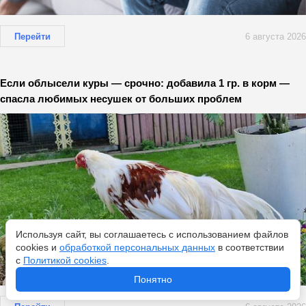
Перейти
6 августа 2026
Если облысели куры — срочно: добавила 1 гр. в корм —
спасла любимых несушек от больших проблем
Используя сайт, вы соглашаетесь с использованием файлов
cookies и
обработкой персональных данных
в соответствии
с
Политикой cookies
.
Понятно