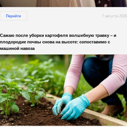
Перейти
7 августа 2026
Сажаю после уборки картофеля волшебную травку – и
плодородие почвы снова на высоте: сопоставимо с
машиной навоза