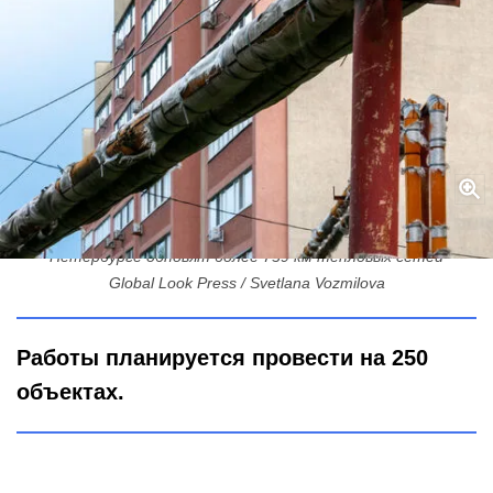
Цифра не круглая, планы — грандиозные: к 2032 году в
Петербурге обновят более 739 км тепловых сетей
Global Look Press / Svetlana Vozmilova
Работы планируется провести на 250
объектах.