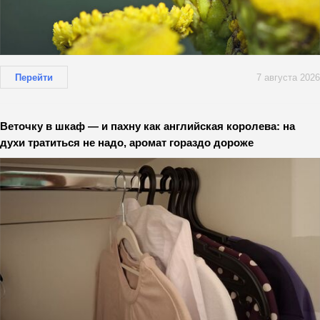
Перейти
7 августа 2026
Веточку в шкаф — и пахну как английская королева: на
духи тратиться не надо, аромат гораздо дороже