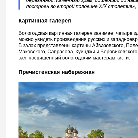
деревянной. Каменный храм, дошедший до наши
построен во второй половине XIX столетия», 
Картинная галерея
Вологодская картинная галерея занимает четыре зд
можно увидеть произведения русских и западноевр
В залах представлены картины Айвазовского, Поле
Маковского, Саврасова, Куинджи и Боровиковского
зал, посвященный вологодским мастерам кисти.
Пречистенская набережная