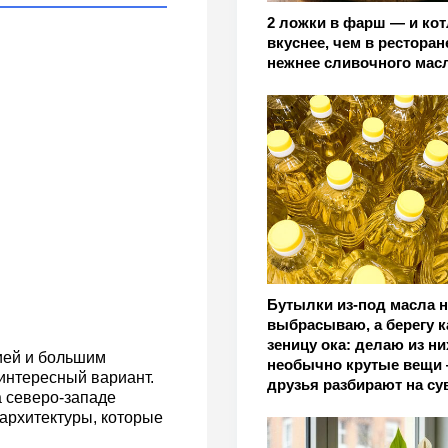
2 ложки в фарш — и ко
вкуснее, чем в ресторан
нежнее сливочного мас
Бутылки из-под масла н
выбрасываю, а берегу к
зеницу ока: делаю из ни
ией и большим
необычно крутые вещи
интересный вариант.
друзья разбирают на с
а северо-западе
архитектуры, которые