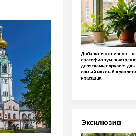
Добавили это масло – и
спатифиллум выстрели
десятками парусов: даж
самый чахлый преврати
красавца
Эксклюзив