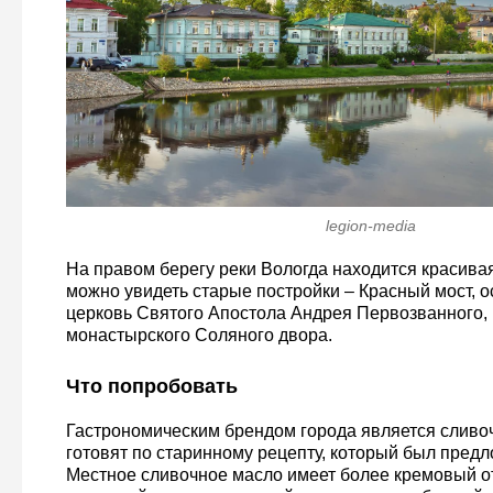
legion-media
На правом берегу реки Вологда находится красива
можно увидеть старые постройки – Красный мост, о
церковь Святого Апостола Андрея Первозванного,
монастырского Соляного двора.
Что попробовать
Гастрономическим брендом города является сливоч
готовят по старинному рецепту, который был предл
Местное сливочное масло имеет более кремовый от