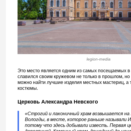
legion-media
Это место является одним из самых посещаемых в 
славился своим кружевом не только в прошлом, но 
можно найти лучшие изделия местных мастериц, а
костюмы.
Церковь Александра Невского
«Строгий и лаконичный храм возвышается на 
Вологды, в месте, которое раньше называли И
потому что здесь добывали известь. Первая ц