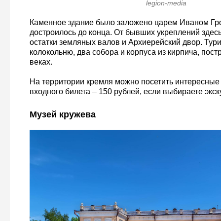
legion-media
Каменное здание было заложено царем Иваном Гро
достроилось до конца. От бывших укреплений здесь
остатки земляных валов и Архиерейский двор. Тури
колокольню, два собора и корпуса из кирпича, пост
веках.
На территории кремля можно посетить интересные
входного билета – 150 рублей, если выбираете экск
Музей кружева