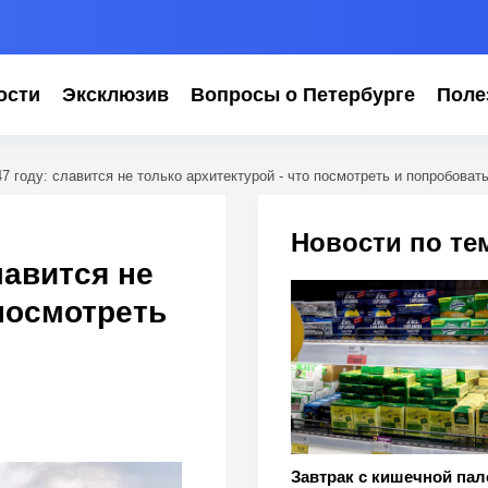
ости
Эксклюзив
Вопросы о Петербурге
Поле
7 году: славится не только архитектурой - что посмотреть и попробоват
,
Новости по те
лавится не
 посмотреть
Завтрак с кишечной пал