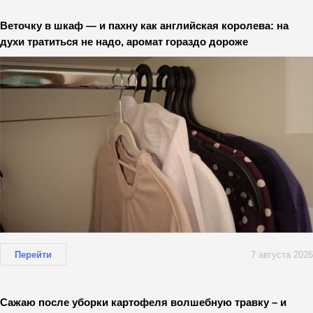
Веточку в шкаф — и пахну как английская королева: на
духи тратиться не надо, аромат гораздо дороже
Перейти
7 августа 2026
Сажаю после уборки картофеля волшебную травку – и