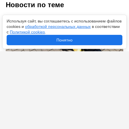
Новости по теме
Используя сайт, вы соглашаетесь с использованием файлов
cookies и
обработкой персональных данных
в соответствии
с
Политикой cookies
.
Понятно
Смертельный тюнинг против кикшеринга: личные
электросамокаты превратили Петербург в лидера по
ДТП с летальным исходом