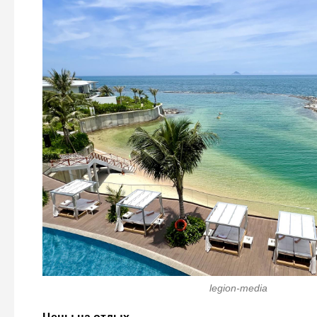
legion-media