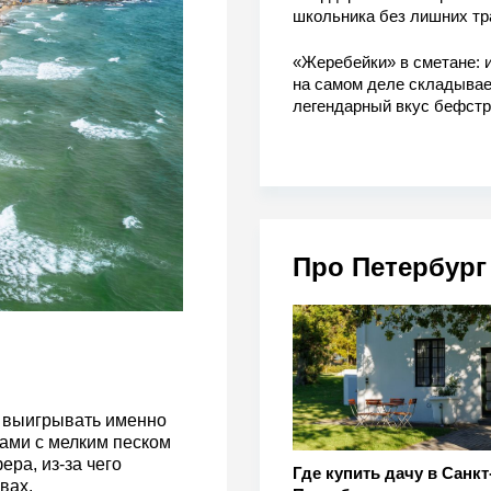
школьника без лишних тр
«Жеребейки» в сметане: и
на самом деле складывае
легендарный вкус бефстр
Про Петербург
т выигрывать именно
ами с мелким песком
ра, из-за чего
Где купить дачу в Санкт
вах.