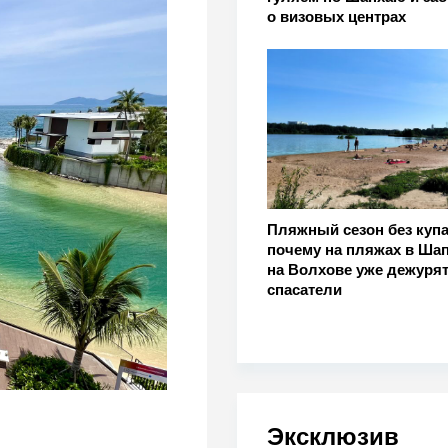
о визовых центрах
Пляжный сезон без купа
почему на пляжах в Шап
на Волхове уже дежуря
спасатели
Эксклюзив