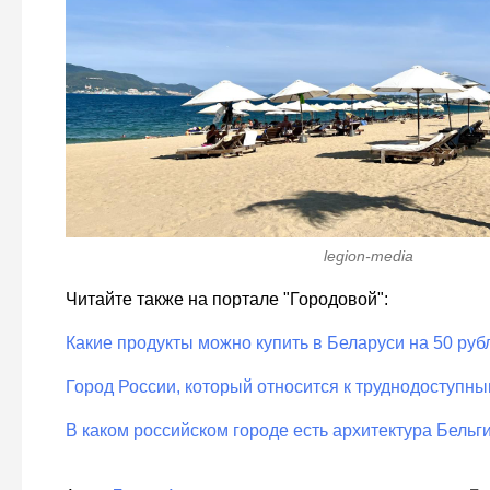
legion-media
Читайте также на портале "Городовой":
Какие продукты можно купить в Беларуси на 50 руб
Город России, который относится к труднодоступны
В каком российском городе есть архитектура Бельги