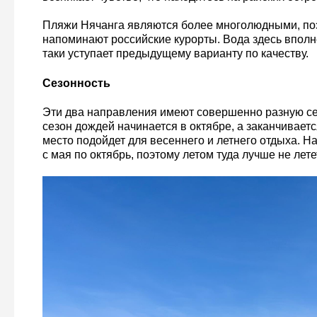
Пляжи Нячанга являются более многолюдными, по
напоминают российские курорты. Вода здесь вполне
таки уступает предыдущему варианту по качеству.
Сезонность
Эти два направления имеют совершенно разную се
сезон дождей начинается в октябре, а заканчиваетс
место подойдет для весеннего и летнего отдыха. На
с мая по октябрь, поэтому летом туда лучше не лете