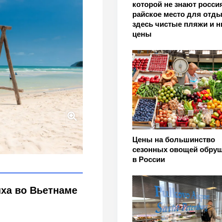
которой не знают россия
райское место для отды
здесь чистые пляжи и н
цены
ким туристам: отпуск
Цены на большинство
сезонных овощей обру
в России
ха во Вьетнаме