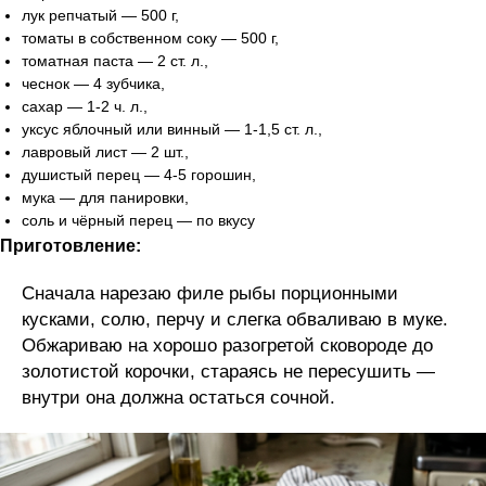
лук репчатый — 500 г,
томаты в собственном соку — 500 г,
томатная паста — 2 ст. л.,
чеснок — 4 зубчика,
сахар — 1-2 ч. л.,
уксус яблочный или винный — 1-1,5 ст. л.,
лавровый лист — 2 шт.,
душистый перец — 4-5 горошин,
мука — для панировки,
соль и чёрный перец — по вкусу
Приготовление:
Сначала нарезаю филе рыбы порционными
кусками, солю, перчу и слегка обваливаю в муке.
Обжариваю на хорошо разогретой сковороде до
золотистой корочки, стараясь не пересушить —
внутри она должна остаться сочной.