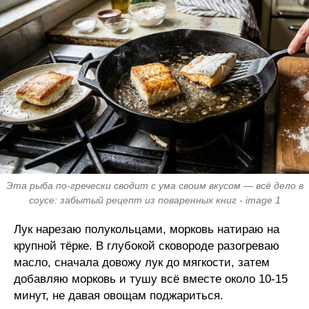
Эта рыба по-гречески сводит с ума своим вкусом — всё дело в
соусе: забытый рецепт из поваренных книг - image 1
Лук нарезаю полукольцами, морковь натираю на
крупной тёрке. В глубокой сковороде разогреваю
масло, сначала довожу лук до мягкости, затем
добавляю морковь и тушу всё вместе около 10-15
минут, не давая овощам поджариться.