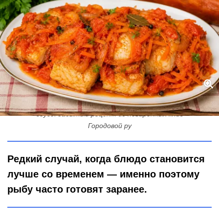
Эта рыба по-гречески сводит с ума своим вкусом — всё дело в
соусе: забытый рецепт из поваренных книг
Городовой ру
Редкий случай, когда блюдо становится
лучше со временем — именно поэтому
рыбу часто готовят заранее.