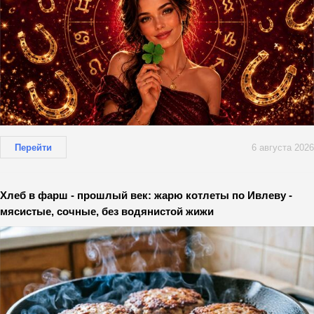
Перейти
6 августа 2026
Хлеб в фарш - прошлый век: жарю котлеты по Ивлеву -
мясистые, сочные, без водянистой жижи