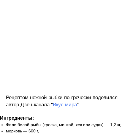
Рецептом нежной рыбки по-гречески поделился
автор Дзен-канала "
Вкус мира
".
Ингредиенты:
Филе белой рыбы (треска, минтай, хек или судак) — 1,2 кг,
морковь — 600 г,