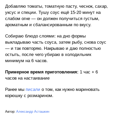
Добавляю томаты, томатную пасту, чеснок, сахар,
уксус и специи. Тушу соус ещё 15-20 минут на
слабом огне — он должен получиться густым,
ароматным и сбалансированным по вкусу.
Собираю блюдо слоями: на дно формы
выкладываю часть соуса, затем рыбу, снова соус
— и так повторяю. Накрываю и даю полностью
остыть, после чего убираю в холодильник
минимум на 6 часов.
Примерное время приготовления:
1 час + 6
часов на настаивание
Ранее мы
писали
о том, как нужно мариновать
корюшку с розмарином.
Автор:
Александр Асташкин