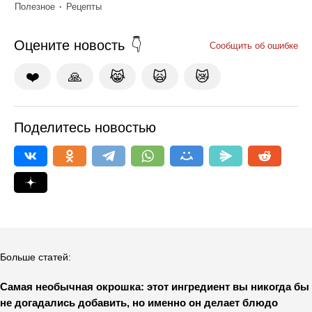
Полезное
Рецепты
Оцените новость
Сообщить об ошибке
❤️
🙏
😹
🙀
😿
Поделитесь новостью
Больше статей:
Самая необычная окрошка: этот ингредиент вы никогда бы
не догадались добавить, но именно он делает блюдо