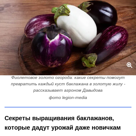
Фиолетовое золото огорода: какие секреты помогут
превратить каждый куст баклажана в золотую жилу -
рассказывает агроном Давыдова
фото legion-media
Секреты выращивания баклажанов,
которые дадут урожай даже новичкам