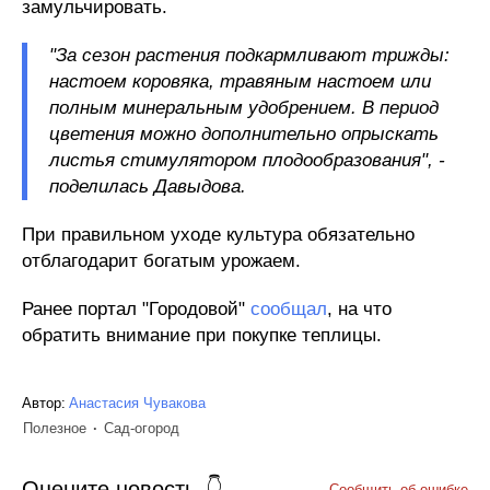
замульчировать.
"За сезон растения подкармливают трижды:
настоем коровяка, травяным настоем или
полным минеральным удобрением. В период
цветения можно дополнительно опрыскать
листья стимулятором плодообразования", -
поделилась Давыдова.
При правильном уходе культура обязательно
отблагодарит богатым урожаем.
Ранее портал "Городовой"
сообщал
, на что
обратить внимание при покупке теплицы.
Автор:
Анастасия Чувакова
Полезное
Сад-огород
Оцените новость
Сообщить об ошибке