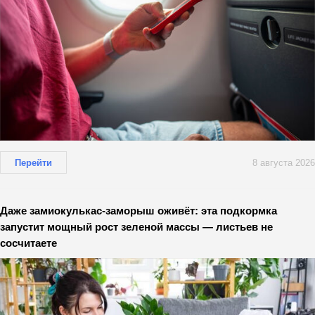
Перейти
8 августа 2026
Даже замиокулькас-заморыш оживёт: эта подкормка
запустит мощный рост зеленой массы — листьев не
сосчитаете