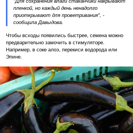
"Для сохранения влаги стаканчики накрывают
пленкой, но каждый день ненадолго
приоткрывают для проветривания", -
сообщила Давыдова.
Чтобы всходы появились быстрее, семена можно
предварительно замочить в стимуляторе.
Например, в соке алоэ, перекиси водорода или
Эпине.