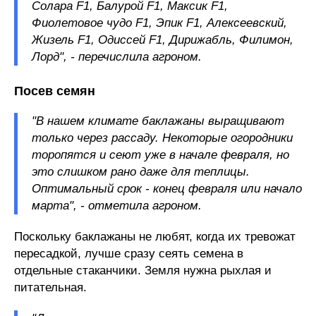
Солара F1, Балурой F1, Максик F1,
Фиолетовое чудо F1, Эпик F1, Алексеевский,
Жизель F1, Одиссей F1, Дирижабль, Филимон,
Лорд", - перечислила агроном.
Посев семян
"В нашем климате баклажаны выращивают
только через рассаду. Некоторые огородники
торопятся и сеют уже в начале февраля, но
это слишком рано даже для теплицы.
Оптимальный срок - конец февраля или начало
марта", - отметила агроном.
Поскольку баклажаны не любят, когда их тревожат
пересадкой, лучше сразу сеять семена в
отдельные стаканчики. Земля нужна рыхлая и
питательная.