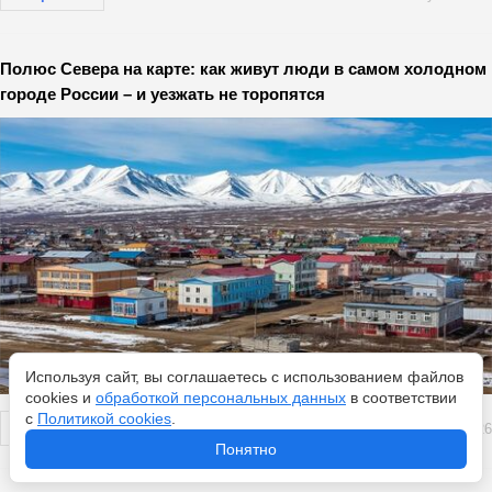
Полюс Севера на карте: как живут люди в самом холодном
городе России – и уезжать не торопятся
Используя сайт, вы соглашаетесь с использованием файлов
cookies и
обработкой персональных данных
в соответствии
с
Политикой cookies
.
Перейти
8 августа 2026
Понятно