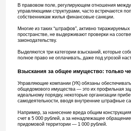
В правовом поле, регулирующем отношения между
управляющими структурами, часто встречаются по
собственникам жилья финансовые санкции.
Многие из таких “штрафов”, активно тиражируемых
пространстве, не выдерживают проверки на соотв
законодательству.
Выделяются три категории взысканий, которые соб
полное право не оплачивать, даже под угрозой нас
Взыскания за общее имущество: только че
Управляющие компании (УК) обязаны обеспечивать
общедомового имущества — это их профильная зад
идеальному порядку, некоторые организации прибе
самодеятельности, вводя внутренние штрафные са
Например, за нанесение вреда общим конструкция
счет в 5 000 рублей, а за ненадлежащее обращение
придомовой территории — 1 000 рублей.