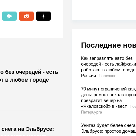
Последние но
Как заправлять авто без
очередей - есть лайфхаки
работают в любом городе
о без очередей - есть
России
Полезное
т в любом городе
70 минут ограничений ка
день: ремонт эскалаторов
превратит вечер на
«Чкаловской» в квест
Нов
Петербурга
Унитаз будет белее снега
 снега на Эльбрусе:
Эльбрусе: простое дома