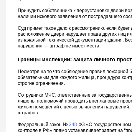
Принудить собственника к переустановке двери воз
наличии искового заявления от пострадавшего сос
Суд примет такое дело к рассмотрению, если будет 
расположение двери нарушает права других лиц ил
изначальной технической документации здания. Бе
нарушения — штраф не имеет места.
Границы инспекции: защита личного прос
Несмотря на то что соблюдение правил пожарной б
обязательным для каждого жильца, процедура конт
строгие ограничения.
Сотрудники МЧС, ответственные за государственн
лишены полномочий проводить внеплановые прове
жилых помещений с целью выявления нарушений,
штрафов.
Федеральный закон №
248
-ФЗ «О государственном
контроле в РФ» прямо устанавливает запрет на “п