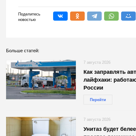
Поделитесь
новостью
Больше статей:
7 августа 2026
Как заправлять авт
лайфхаки: работаю
России
Перейти
7 августа 2026
Унитаз будет белее