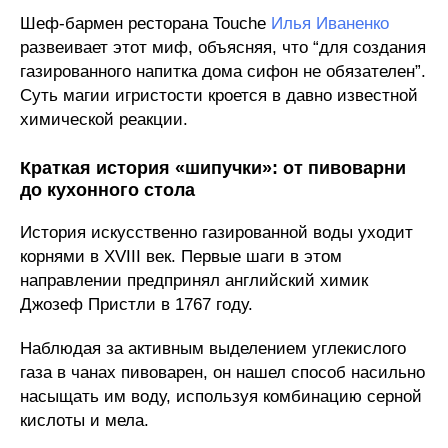
Шеф-бармен ресторана Touche
Илья Иваненко
развеивает этот миф, объясняя, что “для создания
газированного напитка дома сифон не обязателен”.
Суть магии игристости кроется в давно известной
химической реакции.
Краткая история «шипучки»: от пивоварни
до кухонного стола
История искусственно газированной воды уходит
корнями в XVIII век. Первые шаги в этом
направлении предпринял английский химик
Джозеф Пристли в 1767 году.
Наблюдая за активным выделением углекислого
газа в чанах пивоварен, он нашел способ насильно
насыщать им воду, используя комбинацию серной
кислоты и мела.