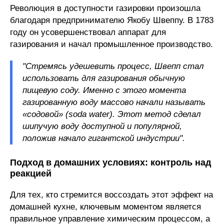
Революция в доступности газировки произошла
благодаря предпринимателю Якобу Швеппу. В 1783
году он усовершенствовал аппарат для
газирования и начал промышленное производство.
"Стремясь удешевить процесс, Швепп стал
использовать для газирования обычную
пищевую соду. Именно с этого момента
газированную воду массово начали называть
«содовой» (soda water). Этот метод сделал
шипучую воду доступной и популярной,
положив начало гигантской индустрии".
Подход в домашних условиях: контроль над
реакцией
Для тех, кто стремится воссоздать этот эффект на
домашней кухне, ключевым моментом является
правильное управление химическим процессом, а