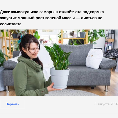
Даже замиокулькас-заморыш оживёт: эта подкормка
запустит мощный рост зеленой массы — листьев не
сосчитаете
Перейти
8 августа 2026