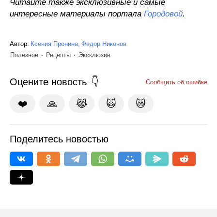
Читайте также эксклюзивные и самые
интересные материалы портала
Городовой
.
Автор:
Ксения Пронина
Федор Никонов
Полезное
Рецепты
Эксклюзив
Оцените новость
Сообщить об ошибке
❤️
🙏
😹
🙀
😿
Поделитесь новостью