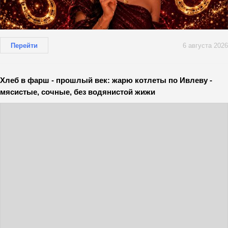
Перейти
6 августа 2026
Хлеб в фарш - прошлый век: жарю котлеты по Ивлеву -
мясистые, сочные, без водянистой жижи