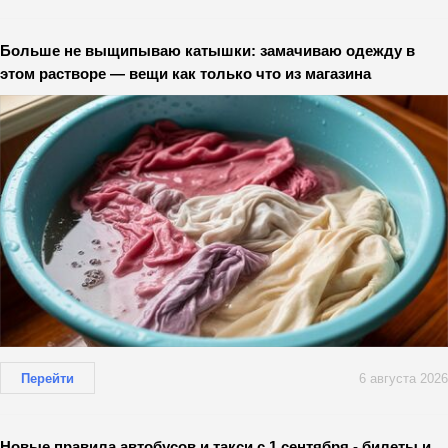
Больше не выщипываю катышки: замачиваю одежду в
этом растворе — вещи как только что из магазина
Перейти
6 августа 2026
Новые правила автобусов и такси с 1 сентября - билеты и