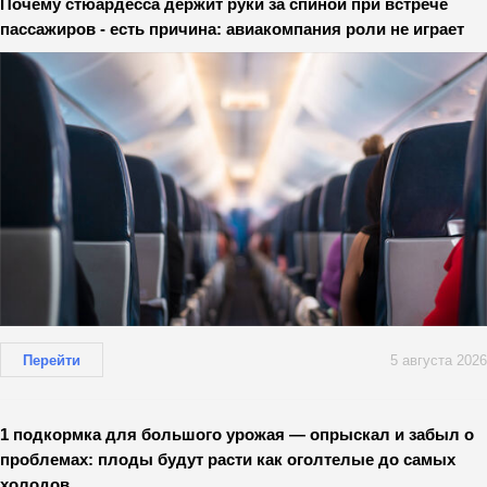
Почему стюардесса держит руки за спиной при встрече
пассажиров - есть причина: авиакомпания роли не играет
Перейти
5 августа 2026
1 подкормка для большого урожая — опрыскал и забыл о
проблемах: плоды будут расти как оголтелые до самых
холодов