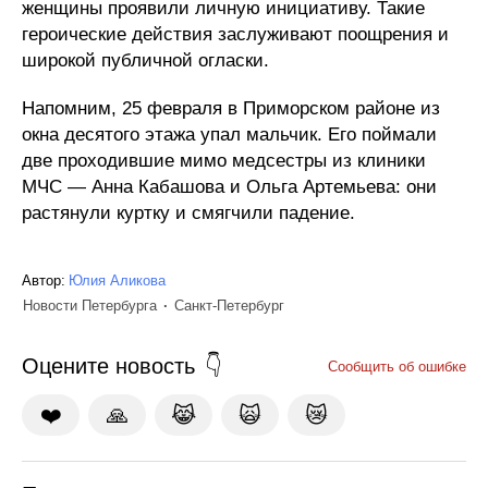
женщины проявили личную инициативу. Такие
героические действия заслуживают поощрения и
широкой публичной огласки.
Напомним, 25 февраля в Приморском районе из
окна десятого этажа упал мальчик. Его поймали
две проходившие мимо медсестры из клиники
МЧС — Анна Кабашова и Ольга Артемьева: они
растянули куртку и смягчили падение.
Автор:
Юлия Аликова
Новости Петербурга
Санкт-Петербург
Оцените новость
Сообщить об ошибке
❤️
🙏
😹
🙀
😿