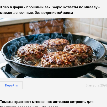
Хлеб в фарш - прошлый век: жарю котлеты по Ивлеву -
мясистые, сочные, без водянистой жижи
Перейти
6 августа 2026
Томаты краснеют мгновенно: аптечная хитрость для