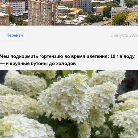
Перейти
6 августа 2026
Чем подкормить гортензию во время цветения: 10 г в воду
— и крупные бутоны до холодов