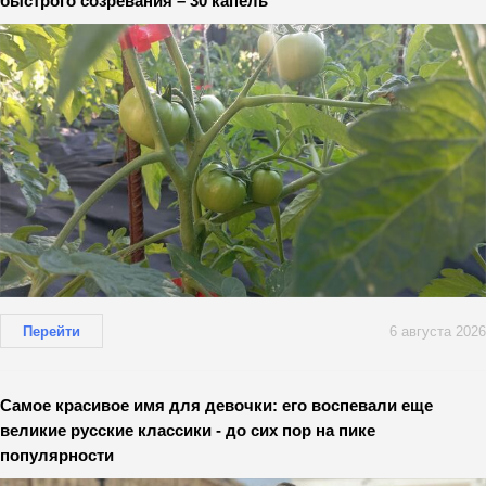
быстрого созревания – 30 капель
Перейти
6 августа 2026
Самое красивое имя для девочки: его воспевали еще
великие русские классики - до сих пор на пике
популярности