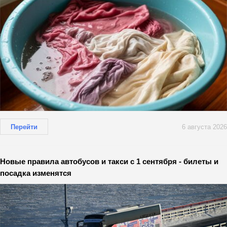
Перейти
6 августа 2026
Новые правила автобусов и такси с 1 сентября - билеты и
посадка изменятся