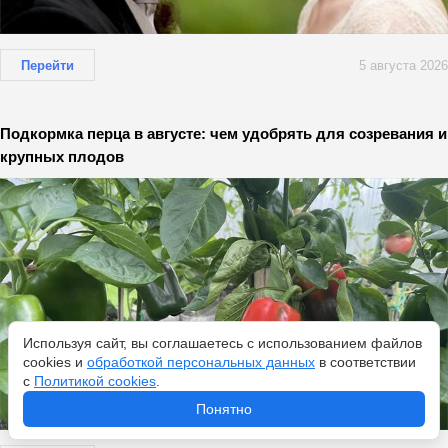
Перейти
5 августа 2026
Подкормка перца в августе: чем удобрять для созревания и
крупных плодов
Используя сайт, вы соглашаетесь с использованием файлов
cookies и
обработкой персональных данных
в соответствии
с
Политикой cookies
.
Понятно