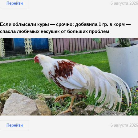
Перейти
6 августа 2026
Если облысели куры — срочно: добавила 1 гр. в корм —
спасла любимых несушек от больших проблем
Перейти
6 августа 2026