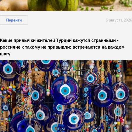
Перейти
6 августа 2026
Какие привычки жителей Турции кажутся странными -
россияне к такому не привыкли: встречаются на каждом
шагу