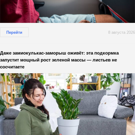
Перейти
8 августа 2026
Даже замиокулькас-заморыш оживёт: эта подкормка
запустит мощный рост зеленой массы — листьев не
сосчитаете