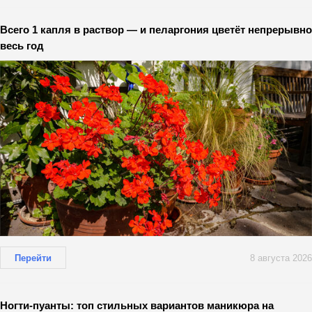
Всего 1 капля в раствор — и пеларгония цветёт непрерывно
весь год
Перейти
8 августа 2026
Ногти-пуанты: топ стильных вариантов маникюра на