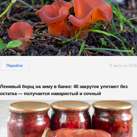
Перейти
8 августа 2026
Ленивый борщ на зиму в банке: 40 закруток улетают без
остатка — получается наваристый и сочный