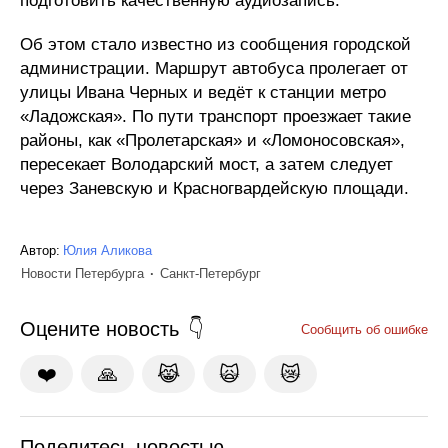
подготовить качественную аудиозапись.
Об этом стало известно из сообщения городской
администрации. Маршрут автобуса пролегает от
улицы Ивана Черных и ведёт к станции метро
«Ладожская». По пути транспорт проезжает такие
районы, как «Пролетарская» и «Ломоносовская»,
пересекает Володарский мост, а затем следует
через Заневскую и Красногвардейскую площади.
Автор:
Юлия Аликова
Новости Петербурга
Санкт-Петербург
Оцените новость
Сообщить об ошибке
❤️
🙏
😹
🙀
😿
Поделитесь новостью