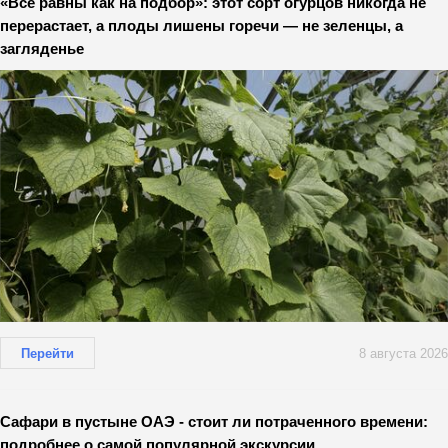
«Все равны как на подбор»: этот сорт огурцов никогда не
перерастает, а плоды лишены горечи — не зеленцы, а
загляденье
Перейти
8 августа 2026
Сафари в пустыне ОАЭ - стоит ли потраченного времени:
подробнее о самой популярной экскурсии