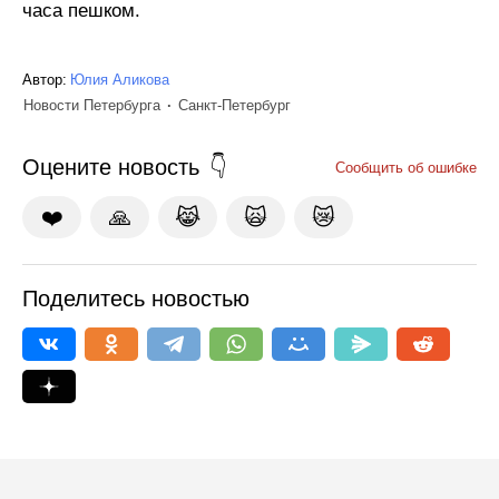
часа пешком.
Автор:
Юлия Аликова
Новости Петербурга
Санкт-Петербург
Оцените новость
Сообщить об ошибке
❤️
🙏
😹
🙀
😿
Поделитесь новостью