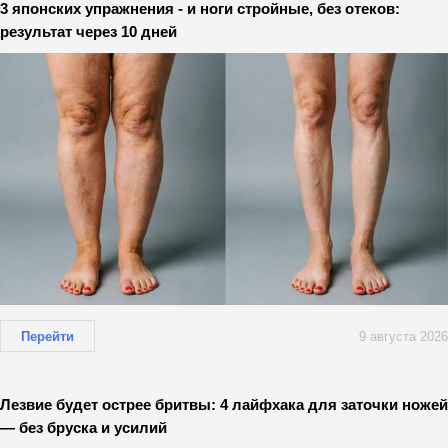
3 японских упражнения - и ноги стройные, без отеков:
результат через 10 дней
Перейти
9 августа 2026
Лезвие будет острее бритвы: 4 лайфхака для заточки ножей
— без бруска и усилий