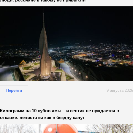
Перейти
9 августа 2026
Килограмм на 10 кубов ямы – и септик не нуждается в
откачке: нечистоты как в бездну канут