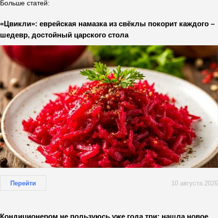
Больше статей:
«Цвикли»: еврейская намазка из свёклы покорит каждого –
шедевр, достойный царского стола
Перейти
10 августа 2026
Кондиционером не пользуюсь уже года три: нашла новое