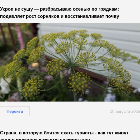
Укроп не сушу — разбрасываю осенью по грядкам:
подавляет рост сорняков и восстанавливает почву
Перейти
10 августа 2026
Страна, в которую боятся ехать туристы - как тут живут
люди: россияне к такому не привыкли