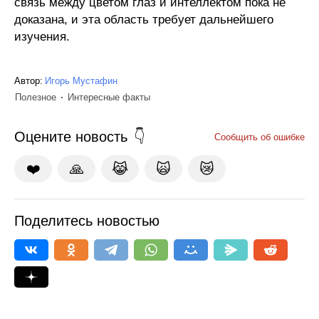
связь между цветом глаз и интеллектом пока не
доказана, и эта область требует дальнейшего
изучения.
Автор:
Игорь Мустафин
Полезное
Интересные факты
Оцените новость
Сообщить об ошибке
❤️
🙏
😹
🙀
😿
Поделитесь новостью