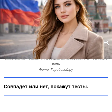
Обладатели типично русской внешности чаще всего
оказываются гениями: проверил на себе, обомлел, делюсь с
вами
Фото: Городовой.ру
Совпадет или нет, покажут тесты.