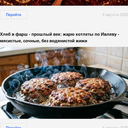
Перейти
6 августа 2026
Хлеб в фарш - прошлый век: жарю котлеты по Ивлеву -
мясистые, сочные, без водянистой жижи
Перейти
6 августа 2026