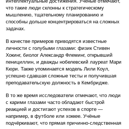
интеллектуальные достижения. Учёные отмечают,
что такие люди склонны к стратегическому
мышлению, тщательному планированию и
способны дольше концентрироваться на сложных
задачах.
В качестве примеров приводятся известные
личности с голубыми глазами: физик Стивен
Хокинг, биолог Александр Флеминг, открывший
пенициллин, и дважды нобелевский лауреат Мари
Кюри. Также упоминается модель Лили Коул,
успешно сдавшая сложные тесты и получившая
преподавательскую должность в Кембридже.
В то же время исследователи отмечают, что люди
с карими глазами часто обладают быстрой
реакцией и достигают успехов в спорте —
например, в футболе или хоккее. Учёные
подчёркивают, что прямая причинно-следственная