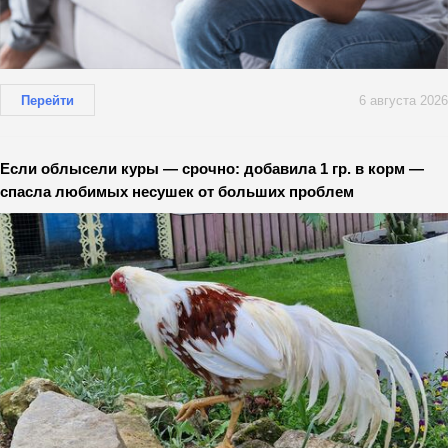
Перейти
6 августа 2026
Если облысели куры — срочно: добавила 1 гр. в корм —
спасла любимых несушек от больших проблем