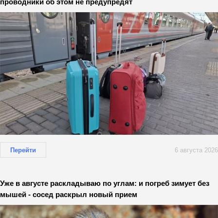
проводники об этом не предупредят
Перейти
6 августа 2026
Уже в августе раскладываю по углам: и погреб зимует без
мышей - сосед раскрыл новый прием