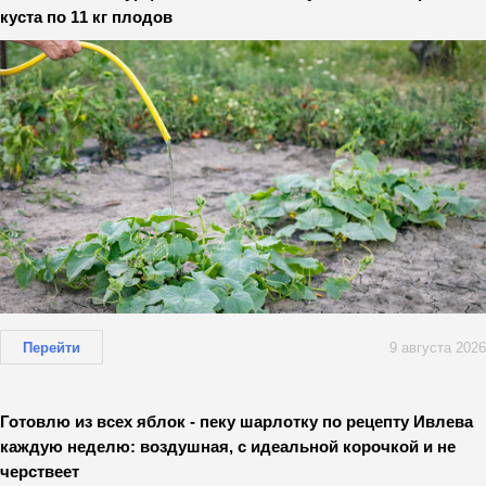
куста по 11 кг плодов
Перейти
9 августа 2026
Готовлю из всех яблок - пеку шарлотку по рецепту Ивлева
каждую неделю: воздушная, с идеальной корочкой и не
черствеет