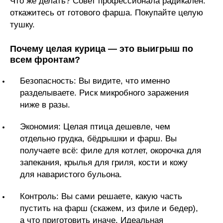
Что же делать? Совет профессионала радикален:
откажитесь от готового фарша. Покупайте целую
тушку.
Почему целая курица — это выигрыш по
всем фронтам?
Безопасность: Вы видите, что именно
разделываете. Риск микробного заражения
ниже в разы.
Экономия: Целая птица дешевле, чем
отдельно грудка, бёдрышки и фарш. Вы
получаете всё: филе для котлет, окорочка для
запекания, крылья для гриля, кости и кожу
для наваристого бульона.
Контроль: Вы сами решаете, какую часть
пустить на фарш (скажем, из филе и бедер),
а что приготовить иначе. Идеальная