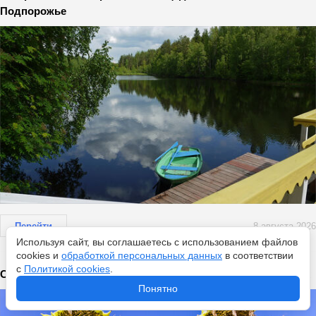
Подпорожье
Перейти
8 августа 2026
Используя сайт, вы соглашаетесь с использованием файлов
cookies и
обработкой персональных данных
в соответствии
с
Политикой cookies
.
Синоптики обновили данные: погода страны на выходных
Понятно