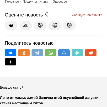
Полезное
Продукты питания
Здоровье
Оцените новость
Сообщить об ошибке
❤️
🙏
😹
🙀
😿
Поделитесь новостью
Больше статей:
Лечо от мамы: зимой баночка этой вкуснейшей закуски
станет настоящим хитом