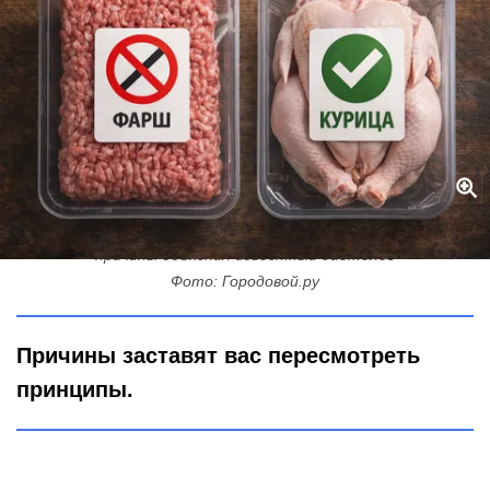
От покупного фарша отказаться, брать только целую курицу:
причины объяснил известный диетолог
Фото: Городовой.ру
Причины заставят вас пересмотреть
принципы.