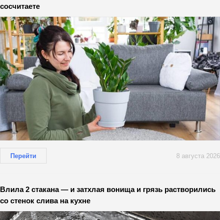
сосчитаете
Перейти
8 августа 2026
Влила 2 стакана — и затхлая вонища и грязь растворились
со стенок слива на кухне