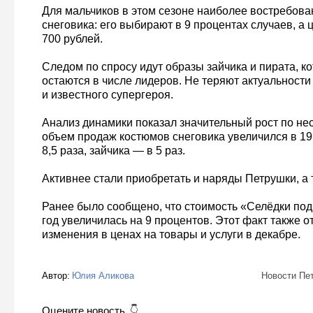
Для мальчиков в этом сезоне наиболее востребов
снеговика: его выбирают в 9 процентах случаев, а 
700 рублей.
Следом по спросу идут образы зайчика и пирата, к
остаются в числе лидеров. Не теряют актуальности
и известного супергероя.
Анализ динамики показал значительный рост по не
объем продаж костюмов снеговика увеличился в 19
8,5 раза, зайчика — в 5 раз.
Активнее стали приобретать и наряды Петрушки, а 
Ранее было сообщено, что стоимость «Селёдки под
год увеличилась на 9 процентов. Этот факт также 
изменения в ценах на товары и услуги в декабре.
Автор:
Юлия Аликова
Новости Пе
Оцените новость