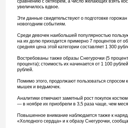
сравнению с октябрём, а число желающих взять ко
увеличилось вдвое.
Эти данные свидетельствуют о подготовке горожа
новогодним событиям.
Среди девочек наибольшей популярностью пользую
на их долю приходится примерно 7 процентов от о
средняя цена этой категории составляет 1 300 рубл
Востребованы также образы Снегурочки (5 процент
процента); стоимость их начинается от 1 100 рублей
рублей.
Помимо этого, продолжают пользоваться спросом
мышек и ведьмочек.
Аналитики отмечают заметный рост покупок костю
— в ноябре их приобрели в 3,5 раза чаще, чем мес
Повышенное внимание наблюдается также к наряд
«Холодного сердца» и к образу Снегурочки, сообща