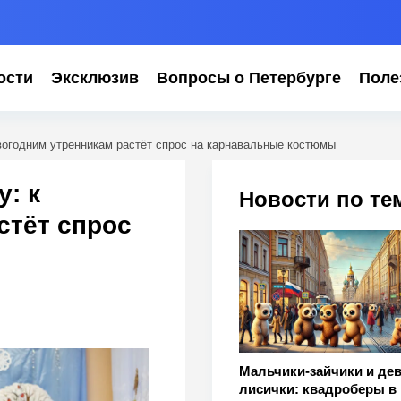
ости
Эксклюзив
Вопросы о Петербурге
Поле
овогодним утренникам растёт спрос на карнавальные костюмы
: к
Новости по те
стёт спрос
Мальчики-зайчики и дев
лисички: квадроберы в