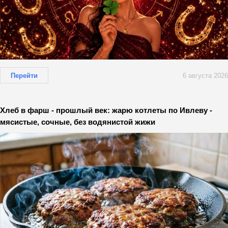
Перейти
6 августа 2026
Хлеб в фарш - прошлый век: жарю котлеты по Ивлеву -
мясистые, сочные, без водянистой жижи