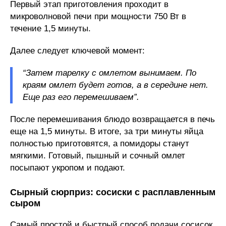
Первый этап приготовления проходит в
микроволновой печи при мощности 750 Вт в
течение 1,5 минуты.
Далее следует ключевой момент:
“Затем тарелку с омлетом вынимаем. По
краям омлет будет готов, а в середине нет.
Еще раз его перемешиваем”.
После перемешивания блюдо возвращается в печь
еще на 1,5 минуты. В итоге, за три минуты яйца
полностью приготовятся, а помидоры станут
мягкими. Готовый, пышный и сочный омлет
посыпают укропом и подают.
Сырный сюрприз: сосиски с расплавленным
сыром
Самый простой и быстрый способ подачи сосисок