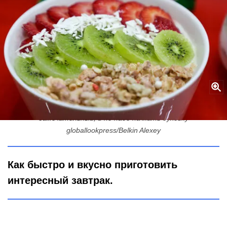
Творожная запеканка в микроволновке для ленивых: аромат
замечательный, и не надо пачкать духовку
globallookpress/Belkin Alexey
Как быстро и вкусно приготовить
интересный завтрак.