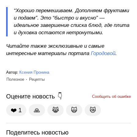
“Хорошо перемешиваем. Дополняем фруктами
и подаем”. Это “быстро и вкусно” —
идеальное завершение списка блюд, где плита
и духовка остаются нетронутыми.
Читайте также эксклюзивные и самые
интересные материалы портала
Городовой
.
Автор:
Ксения Пронина
Полезное
Рецепты
Оцените новость
Сообщить об ошибке
❤️
1
🙏
😹
🙀
😿
Поделитесь новостью