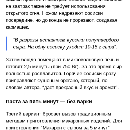
на завтрак также не требует использования
открытого огня. Ножом надрезают сосиски
посередине, но до конца не прорезают, создавая
кармашек.
“В разрезы вставляем кусочки полутвердого
сыра. На одну сосиску уходит 10-15 г сыра”.
Затем блюдо помещают в микроволновую печь и
готовят 2,5 минуты (при 750 Вт). За это время сыр
полностью расплавится. Горячие сосиски сразу
приправляют сушеным орегано, который, по
словам автора, “дает прекрасный вкус и аромат”.
Паста за пять минут — без варки
Третий вариант бросает вызов традиционным
методам приготовления макаронных изделий. Для
приготовления “Макарон с сыром за 5 минут”