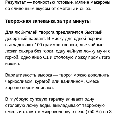
Результат — полностью готовые, мягкие макароны
со сливочным вкусом от сметаны и сыра.
Творожная запеканка за три минуты
Для любителей творога предлагается быстрый
десертный вариант. В миску для одной порции
выкладывают 100 граммов творога, две чайные
ложки сахара без горки, одну чайную ложку муки с
горкой, одно яйцо С1 и столовую ложку промытого
изюма.
Вариативность высока — творог можно дополнять
черносливом, курагой или ванилином. Смесь
хорошо перемешивают.
В глубокую суповую тарелку вливают одну
столовую ложку воды, выкладывают творожную
смесь и ставят в микроволновую печь (750 Вт) на 3