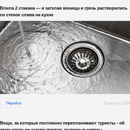
Влила 2 стакана — и затхлая вонища и грязь растворились
со стенок слива на кухне
Перейти
8 августа 2026
Вещи, за которые постоянно переплачивают туристы - об
этом никто не задумывается: полезные советы