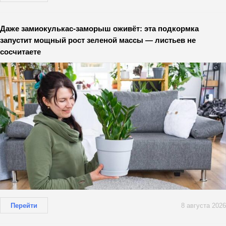
Даже замиокулькас-заморыш оживёт: эта подкормка
запустит мощный рост зеленой массы — листьев не
сосчитаете
Перейти
8 августа 2026