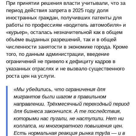
При принятии решения власти учитывали, что за
период действия запрета в 2025 году доля
иностранных граждан, получивших патенты для
работы по профессиям «водитель автомобиля» и
«курьер», осталась незначительной как в общем
объёме выданных разрешений, так и в общей
численности занятости в экономике города. Кроме
того, по данным администрации, введение
ограничений не привело к дефициту кадров в
указанных отраслях и не вызвало существенного
роста цен на услуги.
«Мы убедились, что ограничения для
мигрантов были шагом в правильном
направлении. Трёхмесячный переходный период
для бизнеса закончился. А те последствия,
которыми нас пугали, не наступили. Нет ни
коллапса, ни многократного повышения цен.
Есть нормальная реакция рынка труда — и в