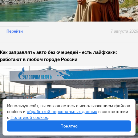
Перейти
7 августа 2026
Как заправлять авто без очередей - есть лайфхаки:
работают в любом городе России
Используя сайт, вы соглашаетесь с использованием файлов
cookies и
обработкой персональных данных
в соответствии
с
Политикой cookies
.
Понятно