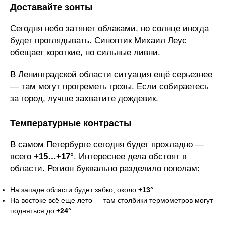
Доставайте зонты
Сегодня небо затянет облаками, но солнце иногда
будет проглядывать. Синоптик Михаил Леус
обещает короткие, но сильные ливни.
В Ленинградской области ситуация ещё серьезнее
— там могут прогреметь грозы. Если собираетесь
за город, лучше захватите дождевик.
Температурные контрасты
В самом Петербурге сегодня будет прохладно —
всего
+15…+17°
. Интереснее дела обстоят в
области. Регион буквально разделило пополам:
На западе области будет зябко, около
+13°
.
На востоке всё еще лето — там столбики термометров могут
подняться до
+24°
.