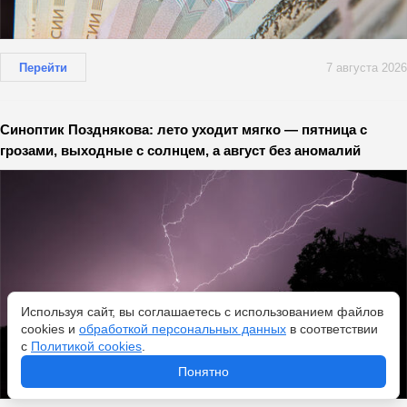
Перейти
7 августа 2026
Синоптик Позднякова: лето уходит мягко — пятница с
грозами, выходные с солнцем, а август без аномалий
Используя сайт, вы соглашаетесь с использованием файлов
cookies и
обработкой персональных данных
в соответствии
с
Политикой cookies
.
Понятно