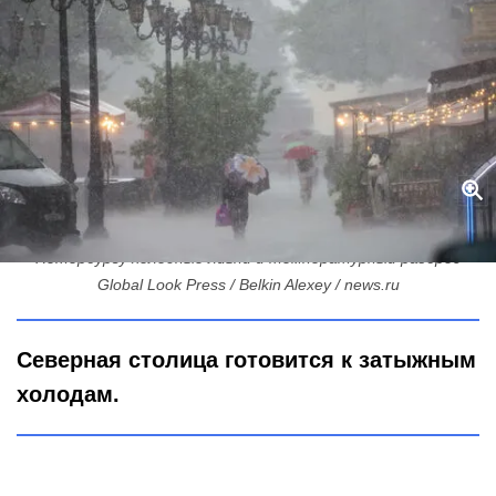
Погода с карельским характером: синоптики обещают
Петербургу холодные ливни и температурный разброс
Global Look Press / Belkin Alexey / news.ru
Северная столица готовится к затыжным
холодам.