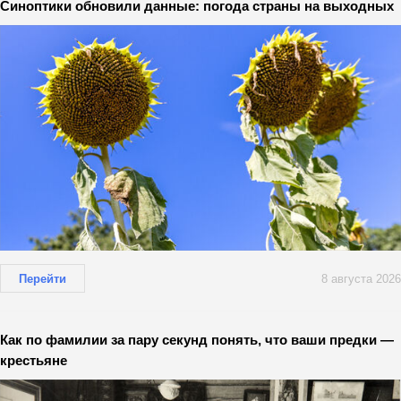
Синоптики обновили данные: погода страны на выходных
Перейти
8 августа 2026
Как по фамилии за пару секунд понять, что ваши предки —
крестьяне