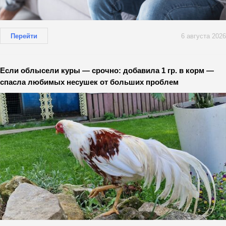
Перейти
6 августа 2026
Если облысели куры — срочно: добавила 1 гр. в корм —
спасла любимых несушек от больших проблем