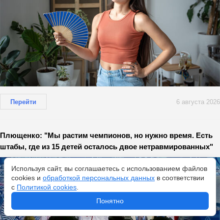
Перейти
6 августа 2026
Плющенко: "Мы растим чемпионов, но нужно время. Есть
штабы, где из 15 детей осталось двое нетравмированных"
Используя сайт, вы соглашаетесь с использованием файлов
cookies и
обработкой персональных данных
в соответствии
с
Политикой cookies
.
Понятно