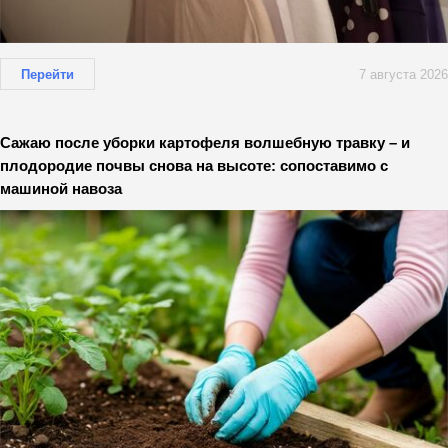
Перейти
7 августа 2026
Сажаю после уборки картофеля волшебную травку – и
плодородие почвы снова на высоте: сопоставимо с
машиной навоза