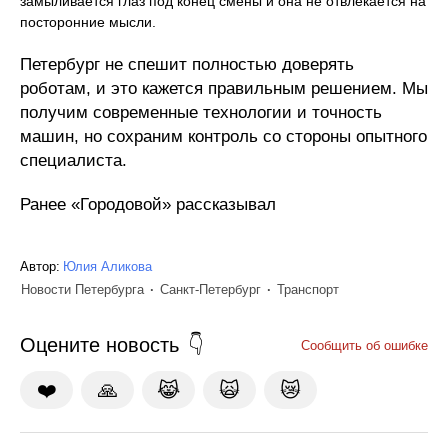
замыливается глаз под конец смены и она не отвлекается на
посторонние мысли.
Петербург не спешит полностью доверять
роботам, и это кажется правильным решением. Мы
получим современные технологии и точность
машин, но сохраним контроль со стороны опытного
специалиста.
Ранее «Городовой» рассказывал
Автор:
Юлия Аликова
Новости Петербурга
Санкт-Петербург
Транспорт
Оцените новость
Сообщить об ошибке
❤️
🙏
😹
🙀
😿