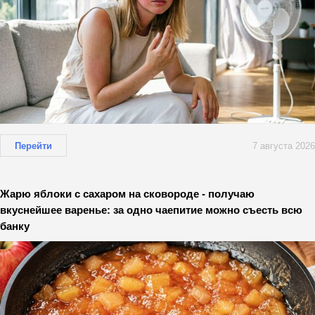
Перейти
7 августа 2026
Жарю яблоки с сахаром на сковороде - получаю
вкуснейшее варенье: за одно чаепитие можно съесть всю
банку