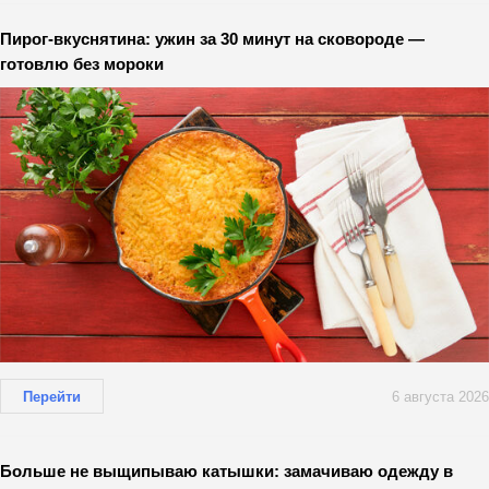
Пирог-вкуснятина: ужин за 30 минут на сковороде —
готовлю без мороки
Перейти
6 августа 2026
Больше не выщипываю катышки: замачиваю одежду в