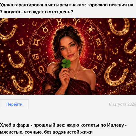
Удача гарантирована четырем знакам: гороскоп везения на
7 августа - что ждет в этот день?
Перейти
6 августа 2026
Хлеб в фарш - прошлый век: жарю котлеты по Ивлеву -
мясистые, сочные, без водянистой жижи