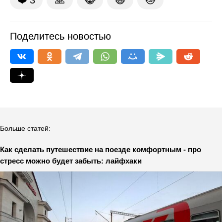
❤️
3
🙏
😹
🙀
😿
Поделитесь новостью
Больше статей:
Как сделать путешествие на поезде комфортным - про
стресс можно будет забыть: лайфхаки