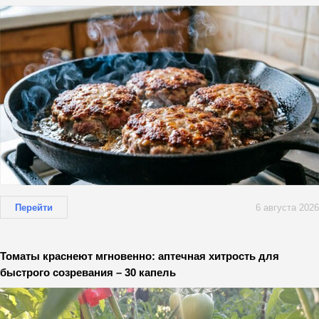
Перейти
6 августа 2026
Томаты краснеют мгновенно: аптечная хитрость для
быстрого созревания – 30 капель