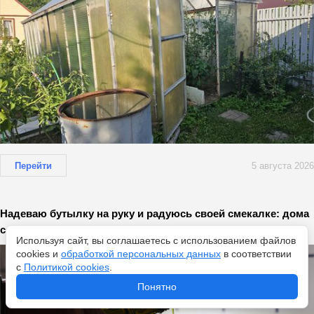
Перейти
5 августа 2026
Надеваю бутылку на руку и радуюсь своей смекалке: дома
смеются, но эффект обалденный
Используя сайт, вы соглашаетесь с использованием файлов
cookies и
обработкой персональных данных
в соответствии
с
Политикой cookies
.
Понятно